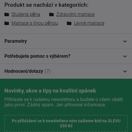
Produkt se nachází v kategoriích:
Studená pěna
Zdravotní matrace
Matrace s línou pěnou
Levné matrace
Parametry
Potřebujete pomoc s výběrem?
Hodnocení/dotazy
(7)
Novinky, akce a tipy na kvalitní spánek
Přihlaste se k našemu newsletteru a budete o všem vědět
jako první. Žádný spam. Jen přínosné informace.
Po přihlášení se k newsletteru vám zašleme kód na SLEVU
250 Kč