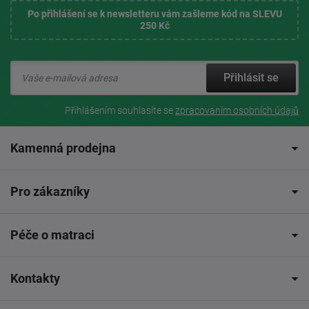
Po přihlášení se k newsletteru vám zašleme kód na SLEVU
250 Kč
Přihlásit se
Přihlášením souhlasíte se
zpracovaním osobních údajů
Kamenná prodejna
Pro zákazníky
Péče o matraci
Kontakty