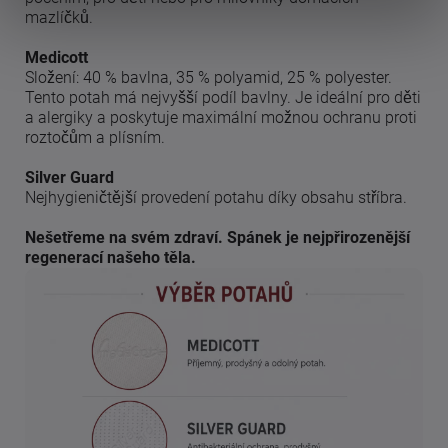
mazlíčků.
Medicott
Složení: 40 % bavlna, 35 % polyamid, 25 % polyester.
Tento potah má nejvyšší podíl bavlny. Je ideální pro děti
a alergiky a poskytuje maximální možnou ochranu proti
roztočům a plísním.
Silver Guard
Nejhygieničtější provedení potahu díky obsahu stříbra.
Nešetřeme na svém zdraví. Spánek je nejpřirozenější
regenerací našeho těla.