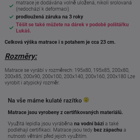
matrace je dodávána volně uložená, nikoli srolovaná
(nedochází k deformaci)
prodloužená záruka na 3 roky
Těšit se také můžete na dárek v podobě polštářku
Lukáš.
Celková výška matrace i s potahem je cca 23 cm.
Rozměry:
Matrace se vyrábí v rozměrech: 195x80, 195x85, 200x80,
200x85, 200x90, 200x100, 200x140, 200x160, 200x180 Lze
vyrobit i atypický rozměr.
Na vše máme kulaté razítko
Matrace jsou vyrobeny z certifikovaných materiálů.
Využitá lepidla jsou vyráběna
na vodní bázi
a také
podléhají certifikaci. Matrace jsou tedy
bez zápachu
a
nutnosti větrání před jejich využitím.