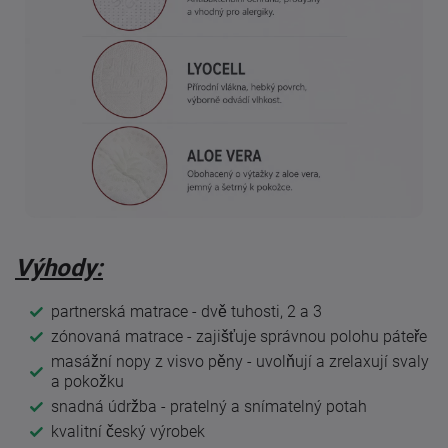
Výhody:
partnerská matrace - dvě tuhosti, 2 a 3
zónovaná matrace - zajišťuje správnou polohu páteře
masážní nopy z visvo pěny - uvolňují a zrelaxují svaly
a pokožku
snadná údržba - pratelný a snímatelný potah
kvalitní český výrobek