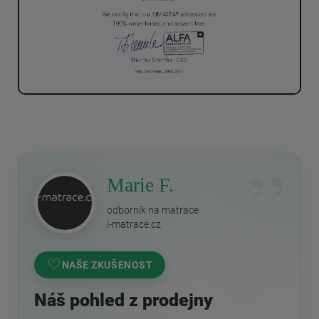
Marie F.
odborník na matrace
i-matrace.cz
♡
NAŠE ZKUŠENOST
Náš pohled z prodejny