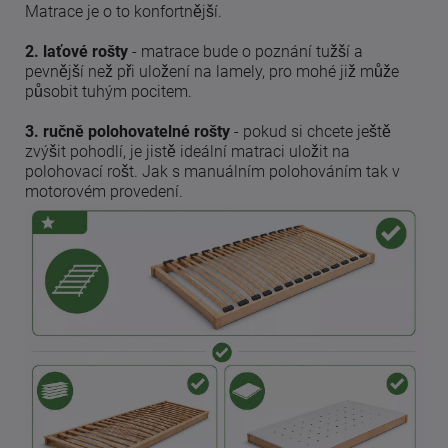
Matrace je o to konfortnější.
2. laťové rošty
- matrace bude o poznání tužší a
pevnější než při uložení na lamely, pro mohé již může
působit tuhým pocitem.
3. ručně polohovatelné rošty
- pokud si chcete ještě
zvýšit pohodlí, je jistě ideální matraci uložit na
polohovací rošt. Jak s manuálním polohováním tak v
motorovém provedení.