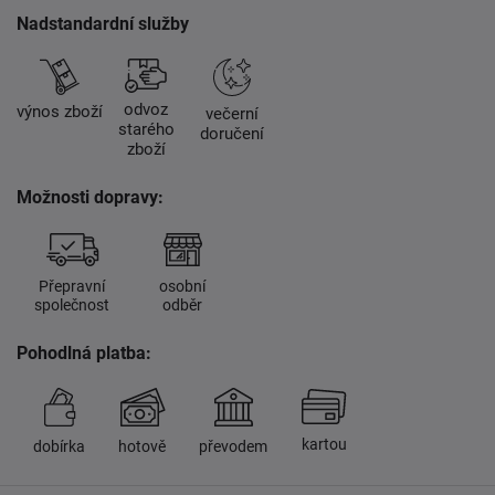
Nadstandardní služby
odvoz
výnos zboží
večerní
starého
doručení
zboží
Možnosti dopravy:
Přepravní
osobní
společnost
odběr
Pohodlná platba:
kartou
dobírka
hotově
převodem