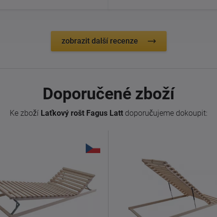
zobrazit další recenze
Doporučené zboží
Ke zboží
Laťkový rošt Fagus Latt
doporučujeme dokoupit: