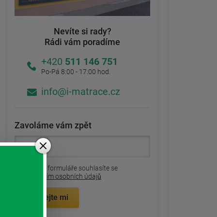
Nevíte si rady?
Rádi vám poradíme
+420
511 146 751
Po-Pá 8:00 - 17:00 hod.
info@i-matrace.cz
Zavoláme vám zpět
Odesláním formuláře souhlasíte se
zpracovaním osobních údajů
Zavolejte mi