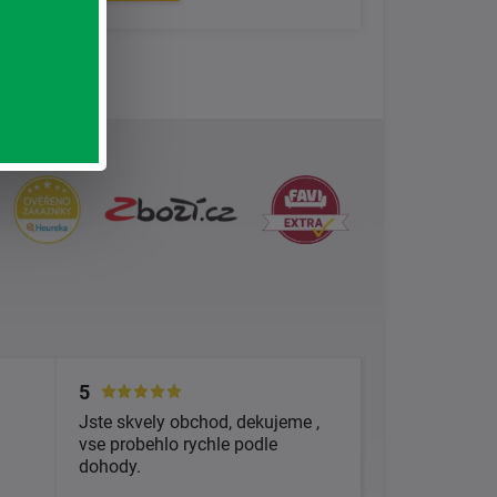
5
Jste skvely obchod, dekujeme ,
vse probehlo rychle podle
dohody.