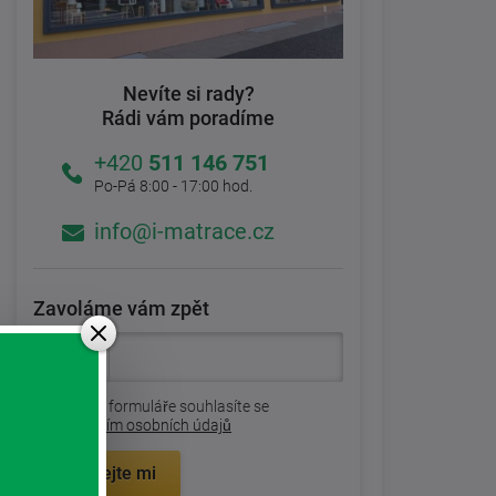
Nevíte si rady?
Rádi vám poradíme
+420
511 146 751
Po-Pá 8:00 - 17:00 hod.
info@i-matrace.cz
Zavoláme vám zpět
Odesláním formuláře souhlasíte se
zpracovaním osobních údajů
Zavolejte mi