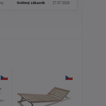
dny
Ověřený zákazník
|
27.07.2026