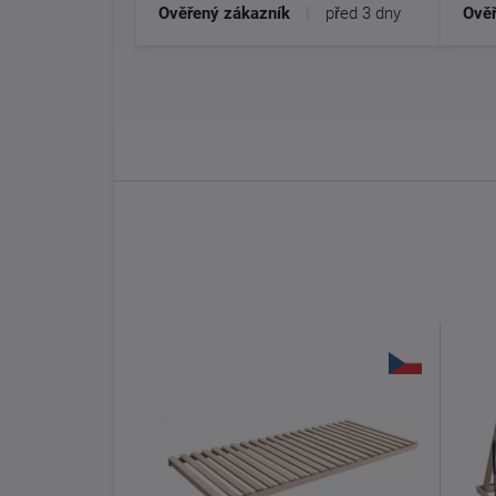
Ověřený zákazník
|
před 3 dny
Ověř