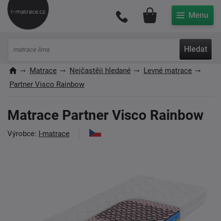
Můj účet
Hledat
Matrace
Nejčastěji hledané
Levné matrace
Partner Visco Rainbow
Matrace Partner Visco Rainbow
Výrobce:
I-matrace