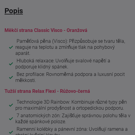
Popis
Měkčí strana Classic Visco - Oranžová
Paměťová pěna (Visco): Přizpůsobuje se tvaru těla,
reaguje na teplotu a zmírňuje tlak na pohybový
aparát.
Hluboká relaxace: Uvolňuje svalové napětí a
podporuje klidný spánek.
Bez profilace: Rovnoměrná podpora a luxusní pocit
měkkosti.
Tužší strana Relax Flexi - Růžovo-černá
Technologie 3D Rainbow: Kombinuje různé typy pěn
pro maximální prodyšnost a ortopedickou podporu.
7 anatomických zón: Zajišťuje správnou polohu těla v
každé spánkové poloze.
Ramenní kolébky a pánevní zóna: Uvolňují ramena a