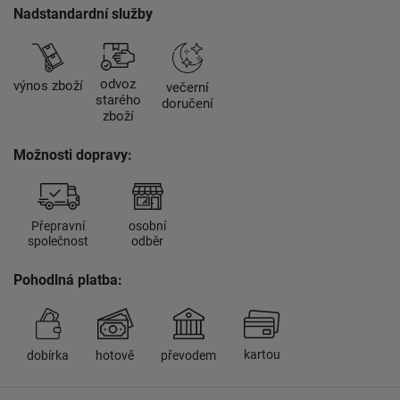
Nadstandardní služby
odvoz
výnos zboží
večerní
starého
doručení
zboží
Možnosti dopravy:
Přepravní
osobní
společnost
odběr
Pohodlná platba:
kartou
dobírka
hotově
převodem