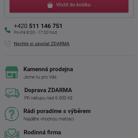
Vložit do košíku
+420
511 146 751
Po-Pá 8:00 - 17:00 hod.
Nechte si zavolat ZDARMA
Kamenná prodejna
Jsme tu pro Vás
Doprava ZDARMA
Při nákupu nad 6 000 Kč
Rádi poradíme s výběrem
Najděte vhodnou matraci
Rodinná firma