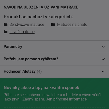
NÁVOD NA ULOŽENÍ A UŽÍVÁNÍ MATRACE.
Produkt se nachází v kategoriích:
Sendvičové matrace
Matrace na chatu
Levné matrace
Parametry
Potřebujete pomoc s výběrem?
Hodnocení/dotazy
(4)
Novinky, akce a tipy na kvalitní spánek
Přihlaste se k našemu newsletteru a budete o všem vědět
jako první. Žádný spam. Jen přínosné informace.