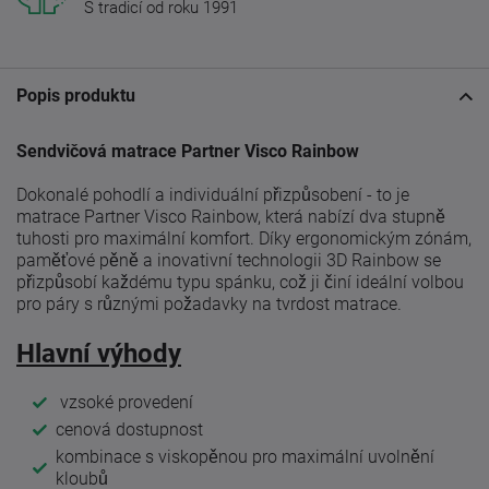
S tradicí od roku 1991
Popis produktu
Sendvičová matrace Partner Visco Rainbow
Dokonalé pohodlí a individuální přizpůsobení - to je
matrace Partner Visco Rainbow, která nabízí dva stupně
tuhosti pro maximální komfort. Díky ergonomickým zónám,
paměťové pěně a inovativní technologii 3D Rainbow se
přizpůsobí každému typu spánku, což ji činí ideální volbou
pro páry s různými požadavky na tvrdost matrace.
Hlavní výhody
vzsoké provedení
cenová dostupnost
kombinace s viskopěnou pro maximální uvolnění
kloubů