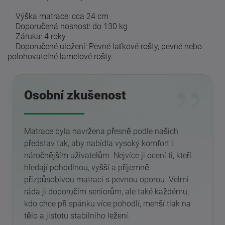
Výška matrace: cca 24 cm
Doporučená nosnost: do 130 kg
Záruka: 4 roky
Doporučené uložení: Pevné laťkové rošty, pevné nebo
polohovatelné lamelové rošty.
Osobní zkušenost
Matrace byla navržena přesně podle našich
představ tak, aby nabídla vysoký komfort i
náročnějším uživatelům. Nejvíce ji ocení ti, kteří
hledají pohodlnou, vyšší a příjemně
přizpůsobivou matraci s pevnou oporou. Velmi
ráda ji doporučím seniorům, ale také každému,
kdo chce při spánku více pohodlí, menší tlak na
tělo a jistotu stabilního ležení.