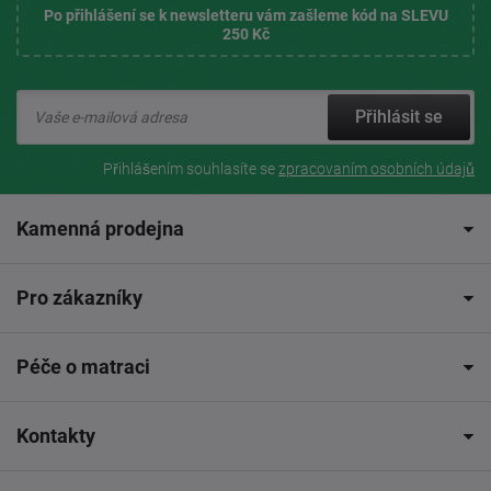
Po přihlášení se k newsletteru vám zašleme kód na SLEVU
250 Kč
Přihlásit se
Přihlášením souhlasíte se
zpracovaním osobních údajů
Kamenná prodejna
Pro zákazníky
Péče o matraci
Kontakty