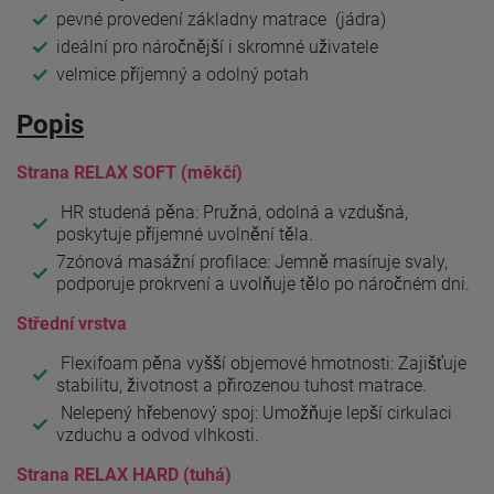
pevné provedení základny matrace (jádra)
ideální pro náročnější i skromné uživatele
velmice příjemný a odolný potah
Popis
Strana RELAX SOFT (měkčí)
HR studená pěna: Pružná, odolná a vzdušná,
poskytuje příjemné uvolnění těla.
7zónová masážní profilace: Jemně masíruje svaly,
podporuje prokrvení a uvolňuje tělo po náročném dni.
Střední vrstva
Flexifoam pěna vyšší objemové hmotnosti: Zajišťuje
stabilitu, životnost a přirozenou tuhost matrace.
Nelepený hřebenový spoj: Umožňuje lepší cirkulaci
vzduchu a odvod vlhkosti.
Strana RELAX HARD (tuhá)