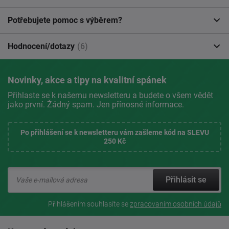
Potřebujete pomoc s výběrem?
Hodnocení/dotazy
(6)
Novinky, akce a tipy na kvalitní spánek
Přihlaste se k našemu newsletteru a budete o všem vědět
jako první. Žádný spam. Jen přínosné informace.
Po přihlášení se k newsletteru vám zašleme kód na SLEVU
250 Kč
Přihlásit se
Přihlášením souhlasíte se
zpracovaním osobních údajů