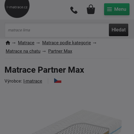
Můj účet
Hledat
Matrace
Matrace podle kategorie
Matrace na chatu
Partner Max
Matrace Partner Max
Výrobce:
I-matrace