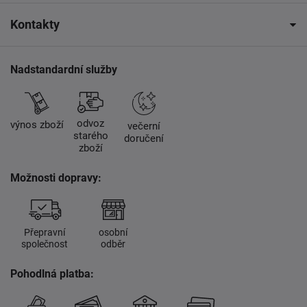
Kontakty
Nadstandardní služby
odvoz
výnos zboží
večerní
starého
doručení
zboží
Možnosti dopravy:
Přepravní
osobní
společnost
odběr
Pohodlná platba: