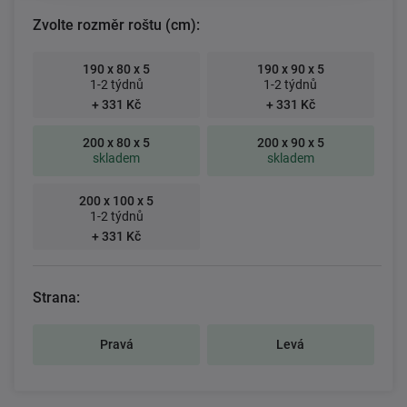
Zvolte rozměr roštu (cm):
190 x 80 x 5
190 x 90 x 5
1-2 týdnů
1-2 týdnů
+ 331 Kč
+ 331 Kč
200 x 80 x 5
200 x 90 x 5
skladem
skladem
200 x 100 x 5
1-2 týdnů
+ 331 Kč
Strana:
Pravá
Levá