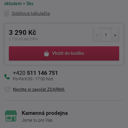
skladem
> 5ks
Splátková kalkulačka
3 290 Kč
2 720 Kč bez DPH
Vložit do košíku
+420
511 146 751
Po-Pá 8:00 - 17:00 hod.
Nechte si zavolat ZDARMA
Kamenná prodejna
Jsme tu pro Vás