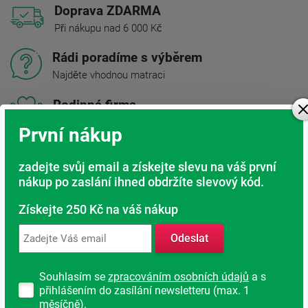
Doprava ZDARMA
Při nákupu nad 6 000 Kč
Rádi poradíme s výběrem
Najděte vhodnou matraci
Rodinná firma
S tradicí od roku 1991
První nákup
zadejte svůj email a získejte slevu na váš první
Popis produktu
nákup po zaslání ihned obdržíte slevový kód.
Získejte 250 Kč na váš nákup
Kvalitní lamelový rošt za dobrou cenu ? to je
Primaflex
Kombi P
. Rošt je vhodný jak pro běžné spaní, tak i pro
Odeslat
komfortnější přespávání na chatě či do studentského
pokoje.
Souhlasím se
zpracováním osobních údajů
a s
Vhodný pro lůžka s úložným prostorem ? snadný přístup
přihlášením do zasílání newsletteru (max. 1
pomocí bočního výklopu pomocí pístu.
měsíčně).