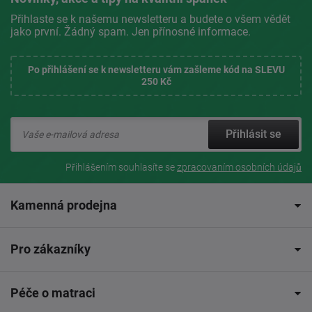
Přihlaste se k našemu newsletteru a budete o všem vědět
jako první. Žádný spam. Jen přínosné informace.
Po přihlášení se k newsletteru vám zašleme kód na SLEVU
250 Kč
Přihlásit se
Přihlášením souhlasíte se
zpracovaním osobních údajů
Kamenná prodejna
Pro zákazníky
Péče o matraci