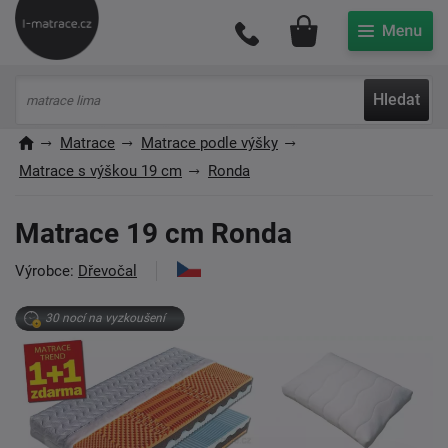
Můj účet
Hledat
Matrace
Matrace podle výšky
Matrace s výškou 19 cm
Ronda
Matrace 19 cm Ronda
Výrobce:
Dřevočal
30 nocí na vyzkoušení