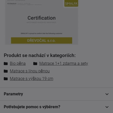
Produkt se nachází v kategoriích:
Bio pěna
Matrace 1+1 zdarma a sety
Matrace s línou pěnou
Matrace s výškou 19 cm
Parametry
Potřebujete pomoc s výběrem?