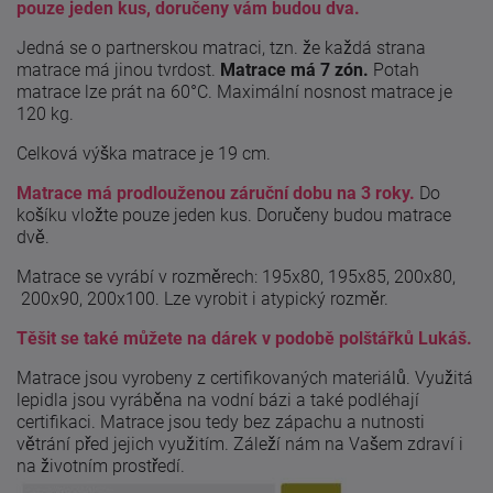
pouze jeden kus, doručeny vám budou dva.
Jedná se o partnerskou matraci, tzn. že každá strana
matrace má jinou tvrdost.
Matrace má 7 zón.
Potah
matrace lze prát na 60°C. Maximální nosnost matrace je
120 kg.
Celková výška matrace je 19 cm.
Matrace má prodlouženou záruční dobu na 3 roky.
Do
košíku vložte pouze jeden kus. Doručeny budou matrace
dvě.
Matrace se vyrábí v rozměrech: 195x80, 195x85, 200x80,
200x90, 200x100. Lze vyrobit i atypický rozměr.
Těšit se také můžete na dárek v podobě polštářků Lukáš.
Matrace jsou vyrobeny z certifikovaných materiálů. Využitá
lepidla jsou vyráběna na vodní bázi a také podléhají
certifikaci. Matrace jsou tedy bez zápachu a nutnosti
větrání před jejich využitím. Záleží nám na Vašem zdraví i
na životním prostředí.