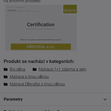
na životním prostředí.
Produkt se nachází v kategoriích:
Bio pěna
Matrace 1+1 zdarma a sety
Matrace s línou pěnou
Matrace Dřevočal s línou pěnou
Parametry