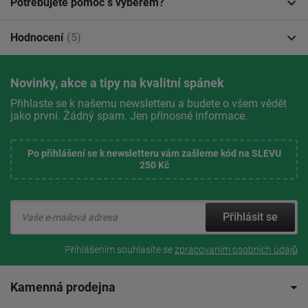
Potřebujete pomoc s výběrem?
Hodnocení
(5)
Novinky, akce a tipy na kvalitní spánek
Přihlaste se k našemu newsletteru a budete o všem vědět
jako první. Žádný spam. Jen přínosné informace.
Po přihlášení se k newsletteru vám zašleme kód na SLEVU
250 Kč
Přihlásit se
Přihlášením souhlasíte se
zpracovaním osobních údajů
Kamenná prodejna