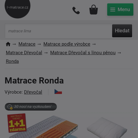
Můj účet
Hledat
Matrace
Matrace podle výrobce
Matrace Dřevočal
Matrace Dřevočal s línou pěnou
Ronda
Matrace Ronda
Výrobce:
Dřevočal
30 nocí na vyzkoušení