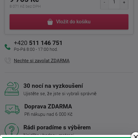
8 071 Kč bez DPH
Vložit do košíku
+420
511 146 751
Po-Pá 8:00 - 17:00 hod.
Nechte si zavolat ZDARMA
30 nocí na vyzkoušení
Ujistěte se, že jste si vybrali správně
Doprava ZDARMA
Při nákupu nad 6 000 Kč
Rádi poradíme s výběrem
Najděte vhodnou matraci