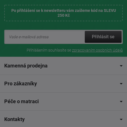
Po přihlášení se k newsletteru vám zašleme kód na SLEVU
250 Kč
Přihlásit se
Přihlášením souhlasíte se
zpracovaním osobních údajů
Kamenná prodejna
Pro zákazníky
Péče o matraci
Kontakty