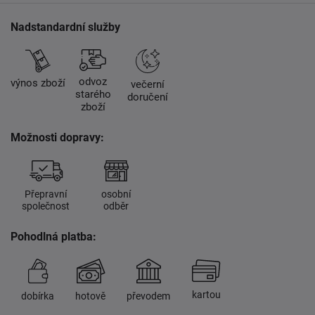
Nadstandardní služby
odvoz
výnos zboží
večerní
starého
doručení
zboží
Možnosti dopravy:
Přepravní
osobní
společnost
odběr
Pohodlná platba:
kartou
dobírka
hotově
převodem