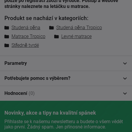
pouze po registraci zboží u výrobce. Postup a webové
stránky naleznete na letáčku u matrace.
Produkt se nachází v kategoriích:
Studená pěna
Studená pěna Tropico
Matrace Tropico
Levné matrace
Středně tvrdé
Parametry
Potřebujete pomoc s výběrem?
Hodnocení
(0)
Novinky, akce a tipy na kvalitní spánek
Přihlaste se k našemu newsletteru a budete o všem vědět
jako první. Žádný spam. Jen přínosné informace.