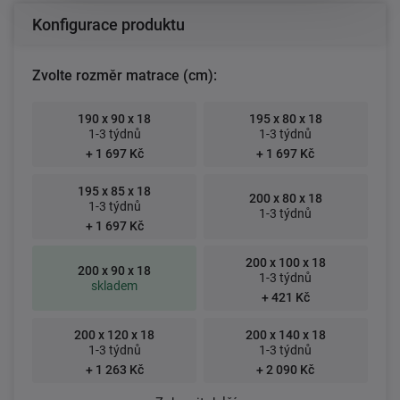
Konfigurace produktu
Zvolte rozměr matrace (cm):
190 x 90 x 18
195 x 80 x 18
1-3 týdnů
1-3 týdnů
+ 1 697 Kč
+ 1 697 Kč
195 x 85 x 18
200 x 80 x 18
1-3 týdnů
1-3 týdnů
+ 1 697 Kč
200 x 100 x 18
200 x 90 x 18
1-3 týdnů
skladem
+ 421 Kč
200 x 120 x 18
200 x 140 x 18
1-3 týdnů
1-3 týdnů
+ 1 263 Kč
+ 2 090 Kč