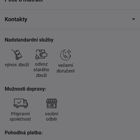
Kontakty
Nadstandardní služby
odvoz
výnos zboží
večerní
starého
doručení
zboží
Možnosti dopravy:
Přepravní
osobní
společnost
odběr
Pohodlná platba: