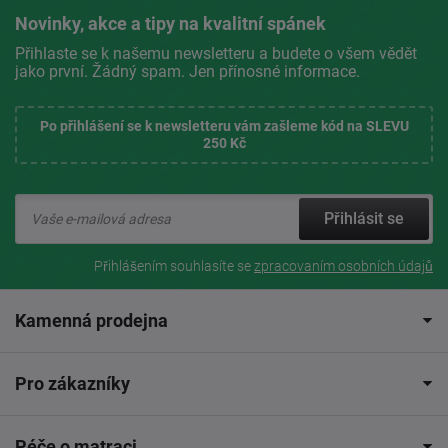
Novinky, akce a tipy na kvalitní spánek
Přihlaste se k našemu newsletteru a budete o všem vědět
jako první. Žádný spam. Jen přínosné informace.
Po přihlášení se k newsletteru vám zašleme kód na SLEVU
250 Kč
Přihlásit se
Přihlášením souhlasíte se
zpracovaním osobních údajů
Kamenná prodejna
Pro zákazníky
Péče o matraci