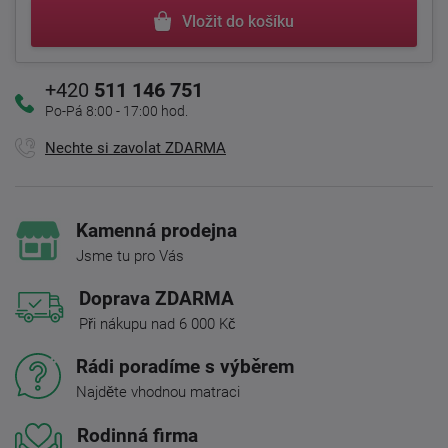
Vložit do košíku
+420
511 146 751
Po-Pá 8:00 - 17:00 hod.
Nechte si zavolat ZDARMA
Kamenná prodejna
Jsme tu pro Vás
Doprava ZDARMA
Při nákupu nad 6 000 Kč
Rádi poradíme s výběrem
Najděte vhodnou matraci
Rodinná firma