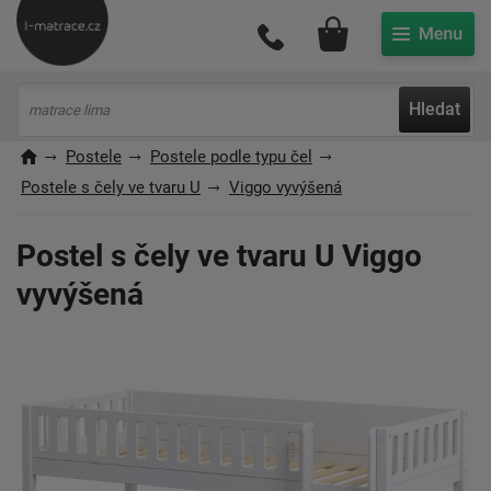
Můj účet
Hledat
Postele
Postele podle typu čel
Postele s čely ve tvaru U
Viggo vyvýšená
Postel s čely ve tvaru U Viggo
vyvýšená