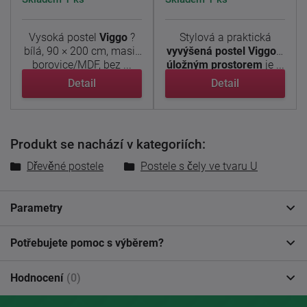
Vysoká postel
Viggo
?
Stylová a praktická
bílá, 90 × 200 cm, masiv
vyvýšená postel Viggo s
borovice/MDF, bez ...
úložným prostorem
je ...
Detail
Detail
Produkt se nachází v kategoriích:
Dřevěné postele
Postele s čely ve tvaru U
Parametry
Potřebujete pomoc s výběrem?
Hodnocení
(0)