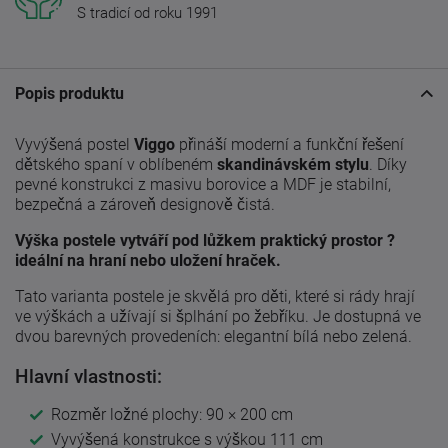
S tradicí od roku 1991
Popis produktu
Vyvýšená postel
Viggo
přináší moderní a funkční řešení
dětského spaní v oblíbeném
skandinávském stylu
. Díky
pevné konstrukci z masivu borovice a MDF je stabilní,
bezpečná a zároveň designově čistá.
Výška postele vytváří pod lůžkem praktický prostor ?
ideální na hraní nebo uložení hraček.
Tato varianta postele je skvělá pro děti, které si rády hrají
ve výškách a užívají si šplhání po žebříku. Je dostupná ve
dvou barevných provedeních: elegantní bílá nebo zelená.
Hlavní vlastnosti:
Rozměr ložné plochy: 90 × 200 cm
Vyvýšená konstrukce s výškou 111 cm