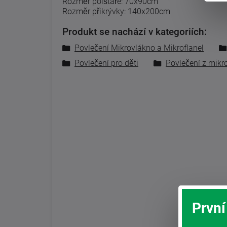
Rozměr polštáře: 70x90cm
Rozměr přikrývky: 140x200cm
Produkt se nachází v kategoriích:
Povlečení Mikrovlákno a Mikroflanel
Povlečení pro děti
Povlečení z mikr
První