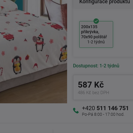
Konfigurace produktu
200x135
přikrývka,
70x90 polštář
1-2 týdnů
Dostupnost:
1-2 týdnů
587 Kč
486 Kč bez DPH
+420
511 146 751
Po-Pá 8:00 - 17:00 hod.