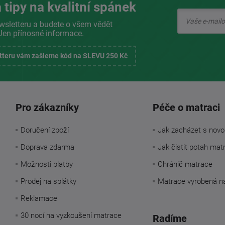
 tipy na kvalitní spánek
wsletteru a budete o všem vědět
Jen přínosné informace.
etteru vám zašleme kód na SLEVU 250 Kč
Pro zákazníky
Péče o matraci
Doručení zboží
Jak zacházet s novo
Doprava zdarma
Jak čistit potah mat
Možnosti platby
Chránič matrace
Prodej na splátky
Matrace vyrobená n
Reklamace
30 nocí na vyzkoušení matrace
Radíme