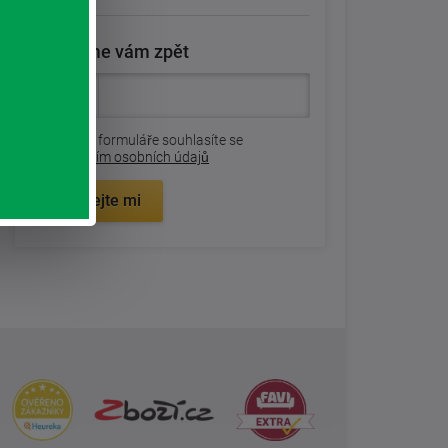
Zavoláme vám zpět
Odesláním formuláře souhlasíte se
zpracovaním osobních údajů
Zavolejte mi