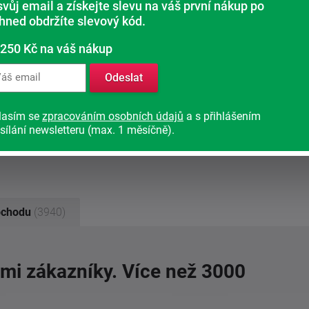
svůj email a získejte slevu na váš první nákup po
ihned obdržíte slevový kód.
 250 Kč na váš nákup
Odeslat
lasím se
zpracováním osobních údajů
a s přihlášením
sílání newsletteru (max. 1 měsíčně).
bchodu
(3940)
imi zákazníky. Více než 3000