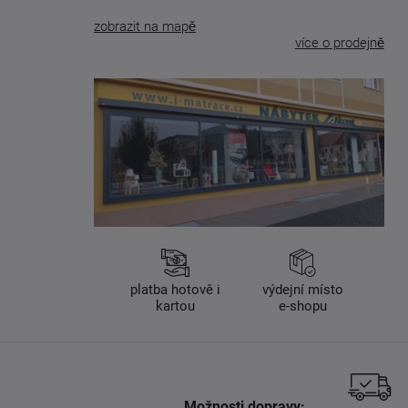
zobrazit na mapě
více o prodejně
platba hotově i
výdejní místo
kartou
e-shopu
Možnosti dopravy: