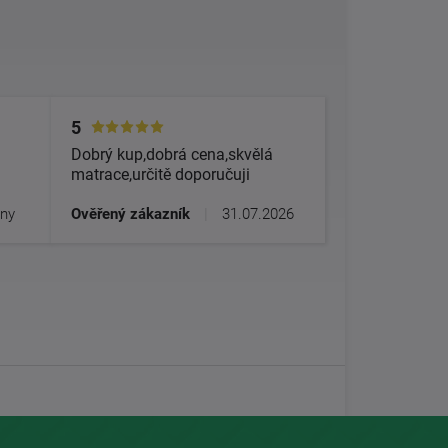
5
Dobrý kup,dobrá cena,skvělá
matrace,určitě doporučuji
dny
Ověřený zákazník
|
31.07.2026