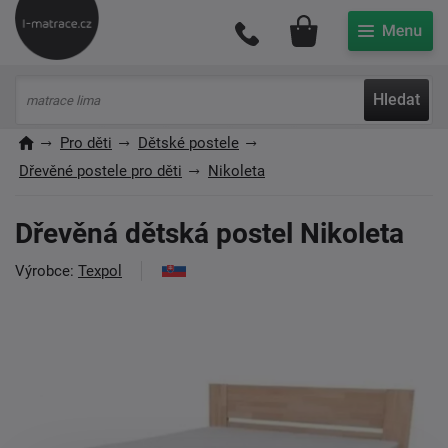
Můj účet
Hledat
Pro děti
Dětské postele
Dřevěné postele pro děti
Nikoleta
Dřevěná dětská postel Nikoleta
Výrobce:
Texpol