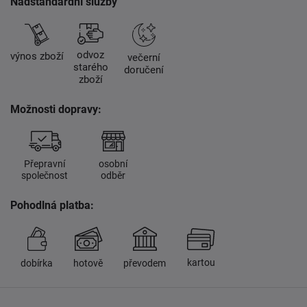
Nadstandardní služby
odvoz
výnos zboží
večerní
starého
doručení
zboží
Možnosti dopravy:
Přepravní
osobní
společnost
odběr
Pohodlná platba:
kartou
dobírka
hotově
převodem