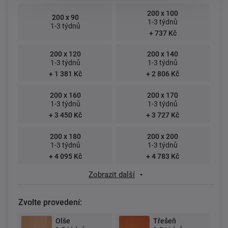
200 x 100
200 x 90
1-3 týdnů
1-3 týdnů
+ 737 Kč
200 x 120
200 x 140
1-3 týdnů
1-3 týdnů
+ 1 381 Kč
+ 2 806 Kč
200 x 160
200 x 170
1-3 týdnů
1-3 týdnů
+ 3 450 Kč
+ 3 727 Kč
200 x 180
200 x 200
1-3 týdnů
1-3 týdnů
+ 4 095 Kč
+ 4 783 Kč
Zobrazit další
Zvolte provedení:
Olše
Třešeň