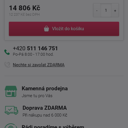
14 806 Kč
12 237 Kč bez DPH
Vložit do košíku
+420
511 146 751
Po-Pá 8:00 - 17:00 hod.
Nechte si zavolat ZDARMA
Kamenná prodejna
Jsme tu pro Vás
Doprava ZDARMA
Při nákupu nad 6 000 Kč
Rádi poradíme s výběrem