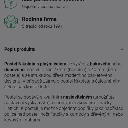
Najděte vhodnou matraci
Rodinná firma
S tradicí od roku 1991
Popis produktu
Postel Nikoleta s plným čelem
se vyrábí z
bukového
nebo
dubového
masivu o síle 27mm (bočnice) a 40 mm (čela
postele) a se strukturou dřeva moderního parketového
designu. V případě zájmu o postel Nikoleta s čalouněným
čelem nás kontaktujte.
Postel se dodává s kvalitním
nastavitelným
(umožňuje
nastavení výšky roštu) a spojovacím kováním značky
Hettich. K posteli je možné objednat doplňky jako například
police nad postel, noční stolky a komody s dřevěnými nebo
kovovými nohami.