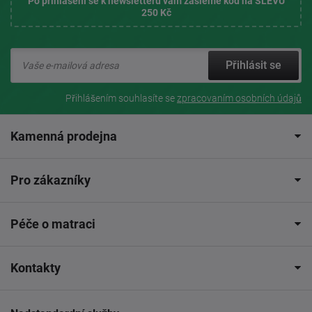
Po přihlášení se k newsletteru vám zašleme kód na SLEVU
250 Kč
Přihlásit se
Přihlášením souhlasíte se
zpracovaním osobních údajů
Kamenná prodejna
Pro zákazníky
Péče o matraci
Kontakty