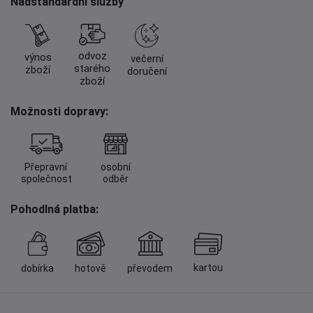
Nadstandardní služby
odvoz
výnos
večerní
starého
zboží
doručení
zboží
Možnosti dopravy:
Přepravní
osobní
společnost
odběr
Pohodlná platba:
kartou
dobírka
hotově
převodem