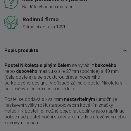
Najděte vhodnou matraci
Rodinná firma
S tradicí od roku 1991
Popis produktu
Postel Nikoleta s plným čelem
se vyrábí z
bukového
nebo
dubového
masivu o síle 27mm (bočnice) a 40 mm
(čela postele) a se strukturou dřeva moderního
parketového designu. V případě zájmu o postel Nikoleta s
čalouněným čelem nás kontaktujte.
Postel se dodává s kvalitním
nastavitelným
(umožňuje
nastavení výšky roštu) a spojovacím kováním značky
Hettich. K posteli je možné objednat doplňky jako například
police nad postel, noční stolky a komody s dřevěnými nebo
kovovými nohami.