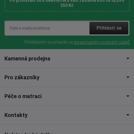
Po přihlášení se k newsletteru vám zašleme kód na SLEVU
250 Kč
Přihlásit se
Přihlášením souhlasíte se
zpracovaním osobních údajů
Kamenná prodejna
Pro zákazníky
Péče o matraci
Kontakty