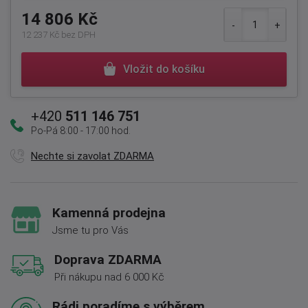
14 806 Kč
12 237 Kč bez DPH
Vložit do košíku
+420
511 146 751
Po-Pá 8:00 - 17:00 hod.
Nechte si zavolat ZDARMA
Kamenná prodejna
Jsme tu pro Vás
Doprava ZDARMA
Při nákupu nad 6 000 Kč
Rádi poradíme s výběrem