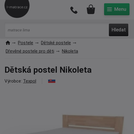
Můj účet
Hledat
Postele
Dětské postele
Dřevěné postele pro děti
Nikoleta
Dětská postel Nikoleta
Výrobce:
Texpol