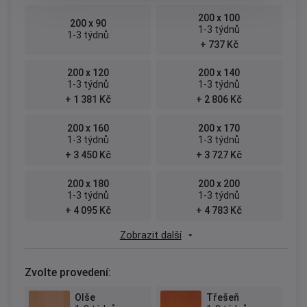
200 x 100
200 x 90
1-3 týdnů
1-3 týdnů
+ 737 Kč
200 x 120
200 x 140
1-3 týdnů
1-3 týdnů
+ 1 381 Kč
+ 2 806 Kč
200 x 160
200 x 170
1-3 týdnů
1-3 týdnů
+ 3 450 Kč
+ 3 727 Kč
200 x 180
200 x 200
1-3 týdnů
1-3 týdnů
+ 4 095 Kč
+ 4 783 Kč
Zobrazit další
Zvolte provedení:
Olše
Třešeň