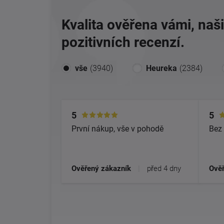
Kvalita ověřena vámi, naš
pozitivních recenzí.
vše
(3940)
Heureka
(2384)
5
5
První nákup, vše v pohodě
Bez 
Ověřený zákazník
|
před 4 dny
Ověř