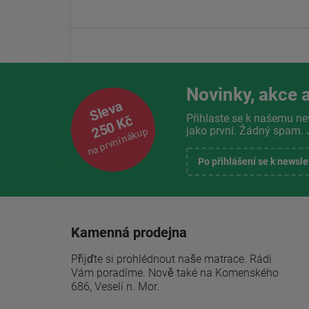
Novinky, akce a
Sleva
Přihlaste se k našemu ne
250 Kč
jako první. Žádný spam. 
na první nákup
Po přihlášení se k newsl
Kamenná prodejna
Přijďte si prohlédnout naše matrace. Rádi
Vám poradíme. Nově také na Komenského
686, Veselí n. Mor.