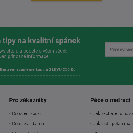
 tipy na kvalitní spánek
wsletteru a budete o všem vědět
Jen přínosné informace.
etteru vám zašleme kód na SLEVU 250 Kč
Pro zákazníky
Péče o matraci
Doručení zboží
Jak zacházet s novo
Doprava zdarma
Jak čistit potah mat