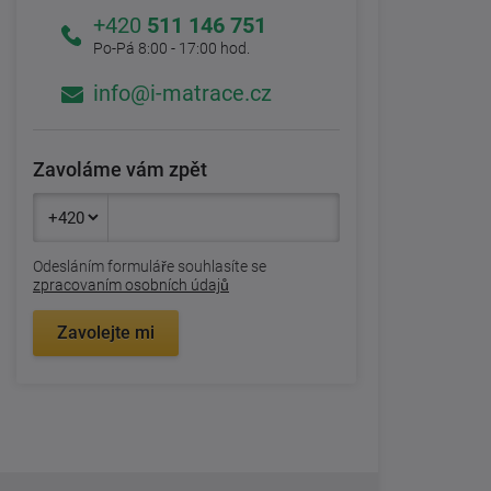
+420
511 146 751
Po-Pá 8:00 - 17:00 hod.
info@i-matrace.cz
Zavoláme vám zpět
Odesláním formuláře souhlasíte se
zpracovaním osobních údajů
Zavolejte mi