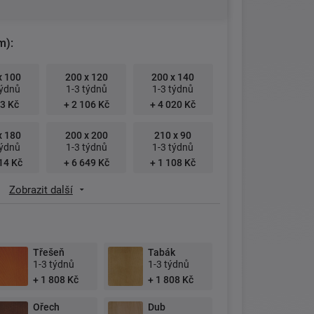
m):
x 100
200 x 120
200 x 140
týdnů
1-3 týdnů
1-3 týdnů
3 Kč
+ 2 106 Kč
+ 4 020 Kč
x 180
200 x 200
210 x 90
týdnů
1-3 týdnů
1-3 týdnů
14 Kč
+ 6 649 Kč
+ 1 108 Kč
Zobrazit další
Třešeň
Tabák
1-3 týdnů
1-3 týdnů
+ 1 808 Kč
+ 1 808 Kč
Ořech
Dub