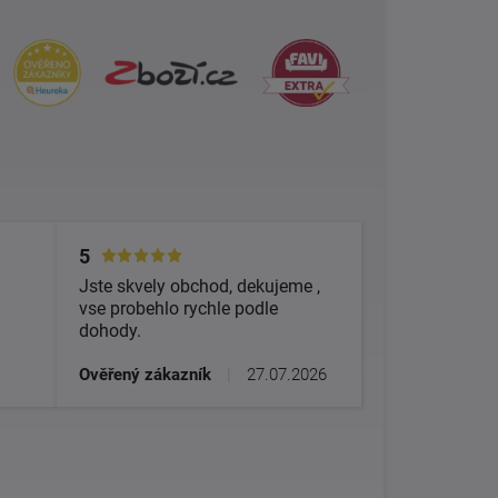
5
Jste skvely obchod, dekujeme ,
vse probehlo rychle podle
dohody.
Ověřený zákazník
|
27.07.2026