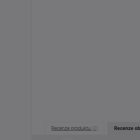
Recenze produktu
(0)
Recenze o