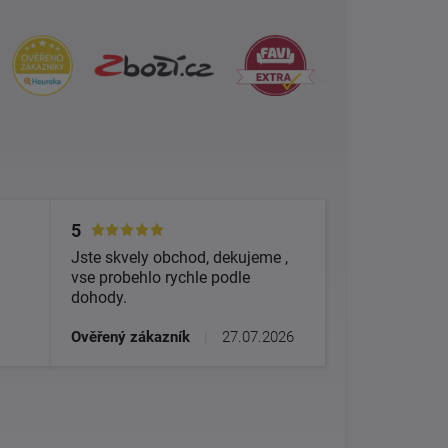
5
Jste skvely obchod, dekujeme ,
vse probehlo rychle podle
dohody.
Ověřený zákazník
|
27.07.2026