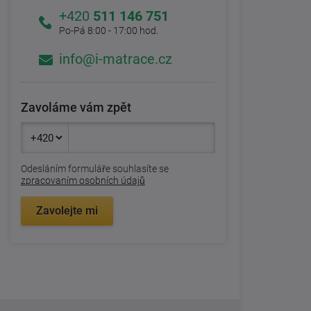
+420
511 146 751
Po-Pá 8:00 - 17:00 hod.
info@i-matrace.cz
Zavoláme vám zpět
Odesláním formuláře souhlasíte se
zpracovaním osobních údajů
Zavolejte mi