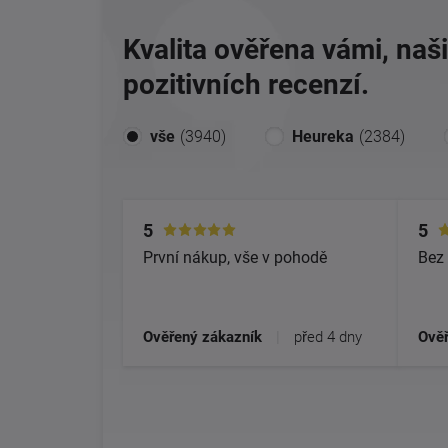
Kvalita ověřena vámi, naš
pozitivních recenzí.
vše
(3940)
Heureka
(2384)
5
5
První nákup, vše v pohodě
Bez 
Ověřený zákazník
|
před 4 dny
Ověř