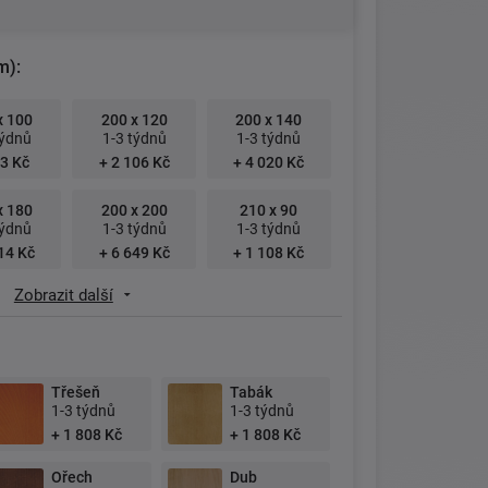
m):
x 100
200 x 120
200 x 140
týdnů
1-3 týdnů
1-3 týdnů
3 Kč
+ 2 106 Kč
+ 4 020 Kč
x 180
200 x 200
210 x 90
týdnů
1-3 týdnů
1-3 týdnů
14 Kč
+ 6 649 Kč
+ 1 108 Kč
Zobrazit další
Třešeň
Tabák
1-3 týdnů
1-3 týdnů
+ 1 808 Kč
+ 1 808 Kč
Ořech
Dub