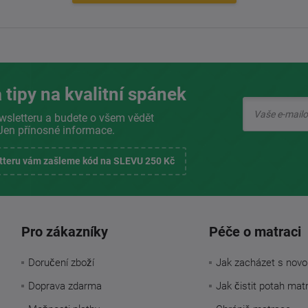
 tipy na kvalitní spánek
wsletteru a budete o všem vědět
Jen přínosné informace.
etteru vám zašleme kód na SLEVU 250 Kč
Pro zákazníky
Péče o matraci
Doručení zboží
Jak zacházet s novo
Doprava zdarma
Jak čistit potah mat