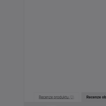
Recenze produktu
(0)
Recenze o