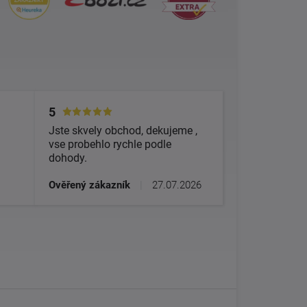
5
Jste skvely obchod, dekujeme ,
vse probehlo rychle podle
dohody.
Ověřený zákazník
|
27.07.2026