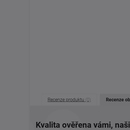
Recenze produktu
(0)
Recenze o
Kvalita ověřena vámi, naš