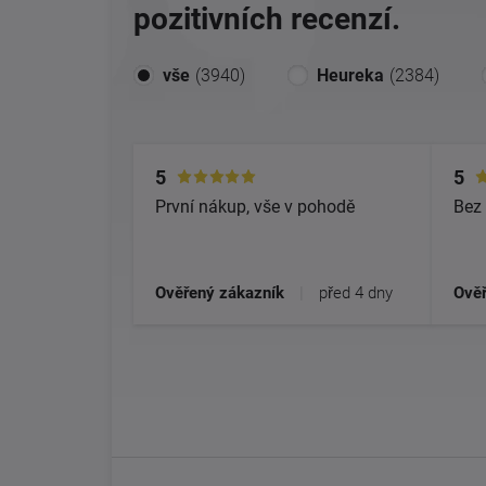
pozitivních recenzí.
vše
(3940)
Heureka
(2384)
5
5
První nákup, vše v pohodě
Bez 
Ověřený zákazník
|
před 4 dny
Ověř