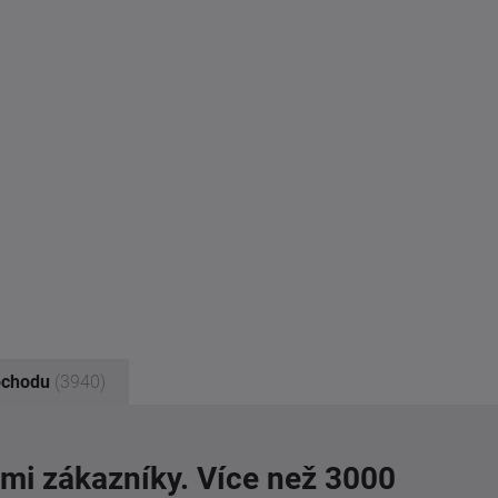
bchodu
(3940)
imi zákazníky. Více než 3000