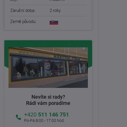
Záruční doba:
2 roky
Země původu:
Nevíte si rady?
Rádi vám poradíme
+420
511 146 751
Po-Pá 8:00 - 17:00 hod.