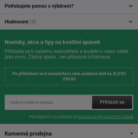
Potřebujete pomoc s výběrem?
Hodnocení
(0)
Novinky, akce a tipy na kvalitní spánek
Přihlaste se k našemu newsletteru a budete o všem vědět
jako první. Žádný spam. Jen přínosné informace.
Po přihlášení se k newsletteru vám zašleme kód na SLEVU
250 Kč
Přihlásit se
Přihlášením souhlasíte se
zpracovaním osobních údajů
Kamenná prodejna