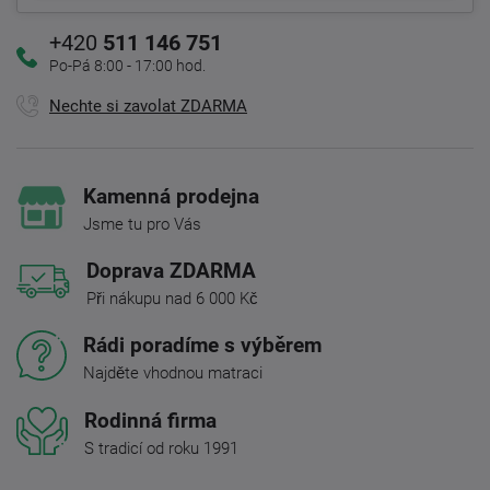
+420
511 146 751
Po-Pá 8:00 - 17:00 hod.
Nechte si zavolat ZDARMA
Kamenná prodejna
Jsme tu pro Vás
Doprava ZDARMA
Při nákupu nad 6 000 Kč
Rádi poradíme s výběrem
Najděte vhodnou matraci
Rodinná firma
S tradicí od roku 1991