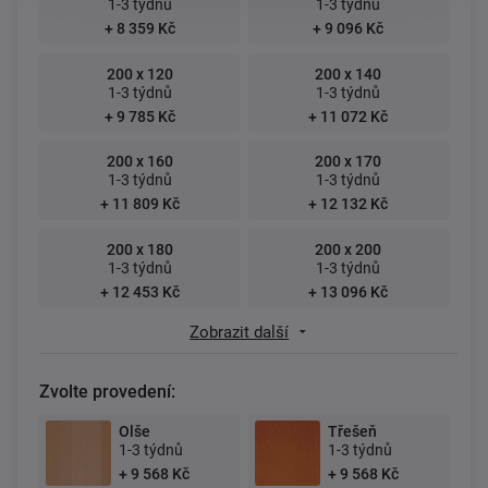
1-3 týdnů
1-3 týdnů
+ 8 359 Kč
+ 9 096 Kč
200 x 120
200 x 140
1-3 týdnů
1-3 týdnů
+ 9 785 Kč
+ 11 072 Kč
200 x 160
200 x 170
1-3 týdnů
1-3 týdnů
+ 11 809 Kč
+ 12 132 Kč
200 x 180
200 x 200
1-3 týdnů
1-3 týdnů
+ 12 453 Kč
+ 13 096 Kč
Zobrazit další
Zvolte provedení:
Olše
Třešeň
1-3 týdnů
1-3 týdnů
+ 9 568 Kč
+ 9 568 Kč