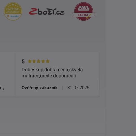
5
Dobrý kup,dobrá cena,skvělá
matrace,určitě doporučuji
dny
Ověřený zákazník
|
31.07.2026