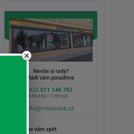
Nevíte si rady?
Rádi vám poradíme
+420
511 146 751
Po-Pá 8:00 - 17:00 hod.
info@i-matrace.cz
Zavoláme vám zpět