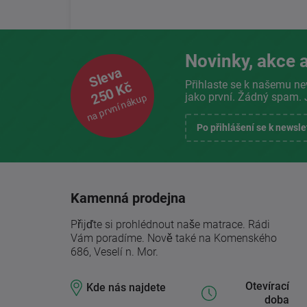
Novinky, akce a
Sleva
Přihlaste se k našemu ne
250 Kč
jako první. Žádný spam. 
na první nákup
Po přihlášení se k newsl
Kamenná prodejna
Přijďte si prohlédnout naše matrace. Rádi
Vám poradíme. Nově také na Komenského
686, Veselí n. Mor.
Otevírací
Kde nás najdete
doba