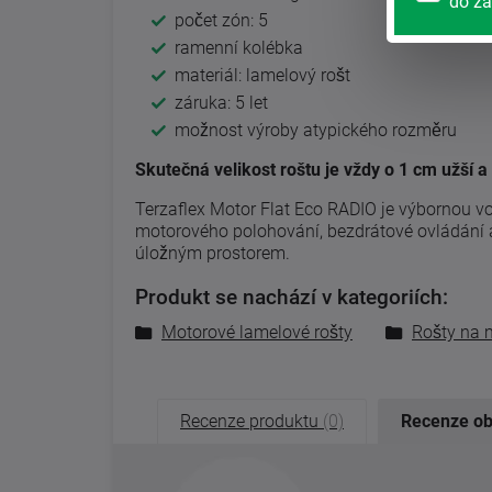
do za
počet zón: 5
ramenní kolébka
materiál: lamelový rošt
záruka: 5 let
možnost výroby atypického rozměru
Skutečná velikost roštu je vždy o 1 cm užší 
Terzaflex Motor Flat Eco RADIO je výbornou vol
motorového polohování, bezdrátové ovládání a 
úložným prostorem.
Produkt se nachází v kategoriích:
Motorové lamelové rošty
Rošty na 
Recenze produktu
(0)
Recenze o