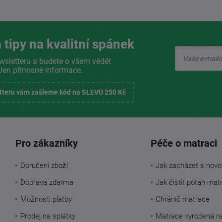
 tipy na kvalitní spánek
wsletteru a budete o všem vědět
Jen přínosné informace.
etteru vám zašleme kód na SLEVU 250 Kč
Pro zákazníky
Péče o matraci
Doručení zboží
Jak zacházet s novo
Doprava zdarma
Jak čistit potah mat
Možnosti platby
Chránič matrace
Prodej na splátky
Matrace vyrobená n