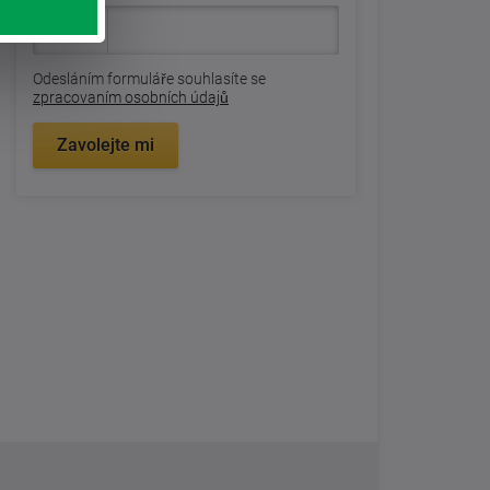
Odesláním formuláře souhlasíte se
zpracovaním osobních údajů
Zavolejte mi