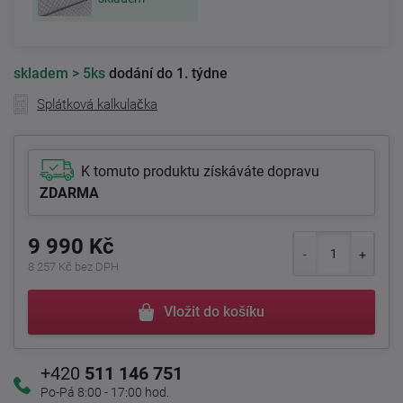
skladem
> 5ks
dodání do 1. týdne
Splátková kalkulačka
K tomuto produktu získáváte dopravu
ZDARMA
9 990 Kč
8 257 Kč bez DPH
Vložit do košíku
+420
511 146 751
Po-Pá 8:00 - 17:00 hod.