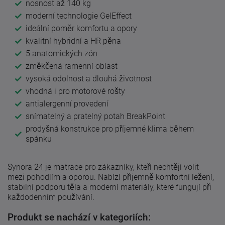
nosnost až 140 kg
moderní technologie GelEffect
ideální poměr komfortu a opory
kvalitní hybridní a HR pěna
5 anatomických zón
změkčená ramenní oblast
vysoká odolnost a dlouhá životnost
vhodná i pro motorové rošty
antialergenní provedení
snímatelný a pratelný potah BreakPoint
prodyšná konstrukce pro příjemné klima během
spánku
Synora 24 je matrace pro zákazníky, kteří nechtějí volit
mezi pohodlím a oporou. Nabízí příjemně komfortní ležení,
stabilní podporu těla a moderní materiály, které fungují při
každodenním používání.
Produkt se nachází v kategoriích: