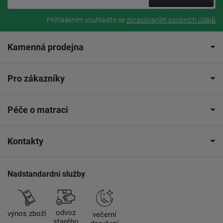
Přihlášením souhlasíte se
zpracovaním osobních údajů
Kamenná prodejna
Pro zákazníky
Péče o matraci
Kontakty
Nadstandardní služby
odvoz
výnos zboží
večerní
starého