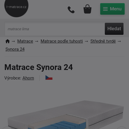
Můj účet
Hledat
Matrace
Matrace podle tuhosti
Středně tvrdé
Synora 24
Matrace Synora 24
Výrobce:
Ahorn