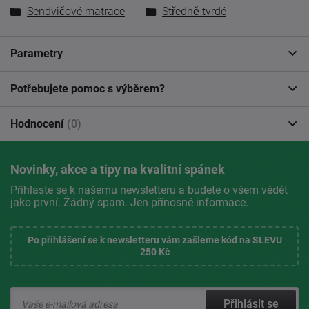
Sendvičové matrace
Středně tvrdé
Parametry
Potřebujete pomoc s výběrem?
Hodnocení
(0)
Novinky, akce a tipy na kvalitní spánek
Přihlaste se k našemu newsletteru a budete o všem vědět
jako první. Žádný spam. Jen přínosné informace.
Po přihlášení se k newsletteru vám zašleme kód na SLEVU
250 Kč
Přihlásit se