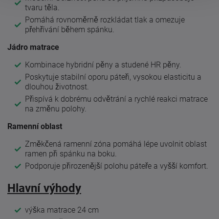
tvaru těla.
Pomáhá rovnoměrně rozkládat tlak a omezuje
přehřívání během spánku.
Jádro matrace
Kombinace hybridní pěny a studené HR pěny.
Poskytuje stabilní oporu páteři, vysokou elasticitu a
dlouhou životnost.
Přispívá k dobrému odvětrání a rychlé reakci matrace
na změnu polohy.
Ramenní oblast
Změkčená ramenní zóna pomáhá lépe uvolnit oblast
ramen při spánku na boku.
Podporuje přirozenější polohu páteře a vyšší komfort.
Hlavní výhody
výška matrace 24 cm