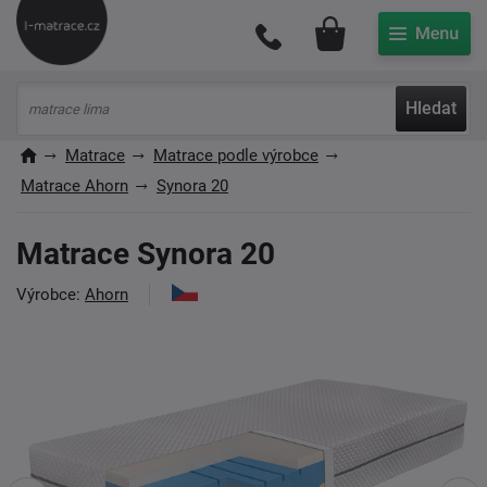
Můj účet
Hledat
Matrace
Matrace podle výrobce
Matrace Ahorn
Synora 20
Matrace Synora 20
Výrobce:
Ahorn