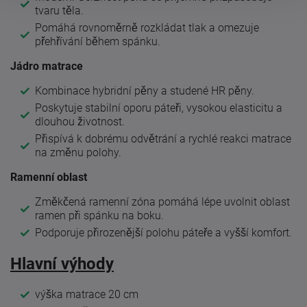
tvaru těla.
Pomáhá rovnoměrně rozkládat tlak a omezuje
přehřívání během spánku.
Jádro matrace
Kombinace hybridní pěny a studené HR pěny.
Poskytuje stabilní oporu páteři, vysokou elasticitu a
dlouhou životnost.
Přispívá k dobrému odvětrání a rychlé reakci matrace
na změnu polohy.
Ramenní oblast
Změkčená ramenní zóna pomáhá lépe uvolnit oblast
ramen při spánku na boku.
Podporuje přirozenější polohu páteře a vyšší komfort.
Hlavní výhody
výška matrace 20 cm