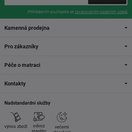
Přihlášením souhlasíte se
zpracovaním osobních údajů
Kamenná prodejna
Pro zákazníky
Péče o matraci
Kontakty
Nadstandardní služby
odvoz
výnos zboží
večerní
starého