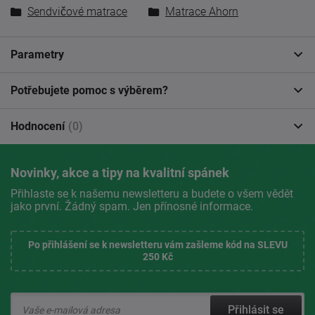
Sendvičové matrace
Matrace Ahorn
Parametry
Potřebujete pomoc s výběrem?
Hodnocení
(0)
Novinky, akce a tipy na kvalitní spánek
Přihlaste se k našemu newsletteru a budete o všem vědět
jako první. Žádný spam. Jen přínosné informace.
Po přihlášení se k newsletteru vám zašleme kód na SLEVU
250 Kč
Přihlásit se