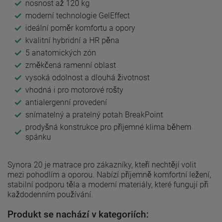
nosnost až 120 kg
moderní technologie GelEffect
ideální poměr komfortu a opory
kvalitní hybridní a HR pěna
5 anatomických zón
změkčená ramenní oblast
vysoká odolnost a dlouhá životnost
vhodná i pro motorové rošty
antialergenní provedení
snímatelný a pratelný potah BreakPoint
prodyšná konstrukce pro příjemné klima během
spánku
Synora 20 je matrace pro zákazníky, kteří nechtějí volit
mezi pohodlím a oporou. Nabízí příjemně komfortní ležení,
stabilní podporu těla a moderní materiály, které fungují při
každodenním používání.
Produkt se nachází v kategoriích: