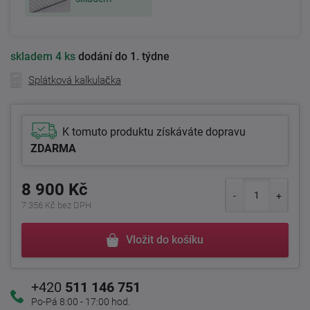
skladem
4 ks
dodání do 1. týdne
Splátková kalkulačka
K tomuto produktu získáváte dopravu
ZDARMA
8 900 Kč
7 356 Kč bez DPH
Vložit do košíku
+420
511 146 751
Po-Pá 8:00 - 17:00 hod.