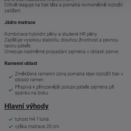
Citlivě reaguje na tlak těla a pomáhá rovnoměrně rozložit
zatížení.
Jádro matrace
Kombinace hybridní pěny a studené HR pěny.
Zajišťuje vysokou stabilitu, dlouhou životnost a pevnou
oporu páteře.
Omezuje nadměrné propadání zejména v oblasti pánve.
Ramenní oblast
Změkčená ramenní zóna pomáhá lépe rozložit tlak v
oblasti ramen.
Přispívá k přirozenější poloze páteře zejména při
spánku na boku.
Hlavní výhody
tuhost H4 ? tuhá
výška matrace 20 cm