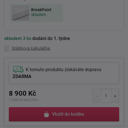
BreakPoint
skladem
skladem
3 ks
dodání do 1. týdne
Splátková kalkulačka
K tomuto produktu získáváte dopravu
ZDARMA
8 900 Kč
7 356 Kč bez DPH
Vložit do košíku