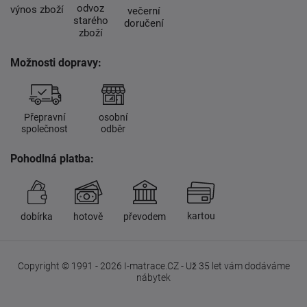
odvoz
výnos zboží
večerní
starého
doručení
zboží
Možnosti dopravy:
Přepravní
osobní
společnost
odběr
Pohodlná platba:
kartou
dobírka
hotově
převodem
Copyright © 1991 - 2026 I-matrace.CZ - Už 35 let vám dodáváme
nábytek