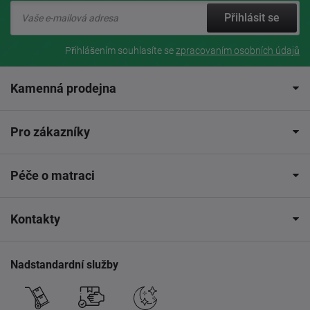
Přihlásit se
Přihlášením souhlasíte se
zpracovaním osobních údajů
Kamenná prodejna
Pro zákazníky
Péče o matraci
Kontakty
Nadstandardní služby