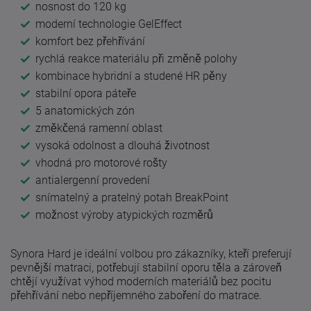
nosnost do 120 kg
moderní technologie GelEffect
komfort bez přehřívání
rychlá reakce materiálu při změně polohy
kombinace hybridní a studené HR pěny
stabilní opora páteře
5 anatomických zón
změkčená ramenní oblast
vysoká odolnost a dlouhá životnost
vhodná pro motorové rošty
antialergenní provedení
snímatelný a pratelný potah BreakPoint
možnost výroby atypických rozměrů
Synora Hard je ideální volbou pro zákazníky, kteří preferují
pevnější matraci, potřebují stabilní oporu těla a zároveň
chtějí využívat výhod moderních materiálů bez pocitu
přehřívání nebo nepříjemného zaboření do matrace.