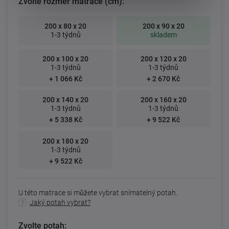
Zvolte rozměr matrace (cm):
200 x 80 x 20
200 x 90 x 20
1-3 týdnů
skladem
200 x 100 x 20
200 x 120 x 20
1-3 týdnů
1-3 týdnů
+ 1 066 Kč
+ 2 670 Kč
200 x 140 x 20
200 x 160 x 20
1-3 týdnů
1-3 týdnů
+ 5 338 Kč
+ 9 522 Kč
200 x 180 x 20
1-3 týdnů
+ 9 522 Kč
U této matrace si můžete vybrat snímatelný potah.
Jaký potah vybrat?
Zvolte potah: