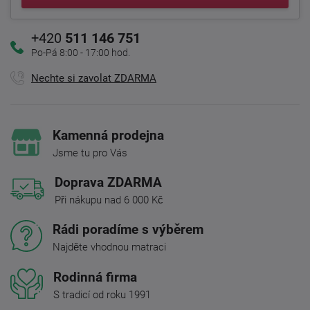
+420
511 146 751
Po-Pá 8:00 - 17:00 hod.
Nechte si zavolat ZDARMA
Kamenná prodejna
Jsme tu pro Vás
Doprava ZDARMA
Při nákupu nad 6 000 Kč
Rádi poradíme s výběrem
Najděte vhodnou matraci
Rodinná firma
S tradicí od roku 1991