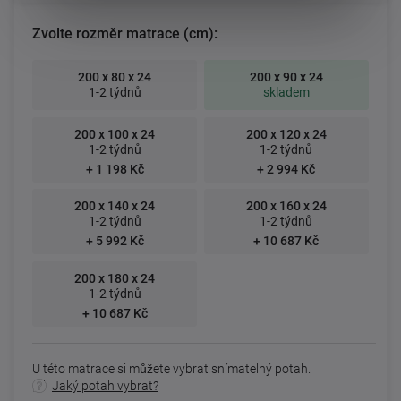
Zvolte rozměr matrace (cm):
200 x 80 x 24
200 x 90 x 24
1-2 týdnů
skladem
200 x 100 x 24
200 x 120 x 24
1-2 týdnů
1-2 týdnů
+ 1 198 Kč
+ 2 994 Kč
200 x 140 x 24
200 x 160 x 24
1-2 týdnů
1-2 týdnů
+ 5 992 Kč
+ 10 687 Kč
200 x 180 x 24
1-2 týdnů
+ 10 687 Kč
U této matrace si můžete vybrat snímatelný potah.
Jaký potah vybrat?