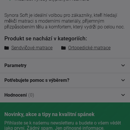
Synora Soft je ideální volbou pro zákazníky, kteří hledají
měkčí matraci s moderními materiály, příjemným
přizpůsobením tělu a komfortem, který vydrží po celou noc.
Produkt se nachází v kategoriích:
Sendvičové matrace
Ortopedické matrace
Parametry
Potřebujete pomoc s výběrem?
Hodnocení
(0)
Novinky, akce a tipy na kvalitní spánek
Přihlaste se k našemu newsletteru a budete o všem vědět
jako první. Žádný spam. Jen přínosné informace.