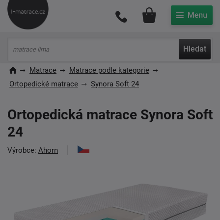
Můj účet
Hledat
Matrace
Matrace podle kategorie
Ortopedické matrace
Synora Soft 24
Ortopedická matrace Synora Soft
24
Výrobce:
Ahorn