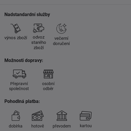
Nadstandardní služby
odvoz
výnos zboží
večerní
starého
doručení
zboží
Možnosti dopravy:
Přepravní
osobní
společnost
odběr
Pohodlná platba:
kartou
dobírka
hotově
převodem