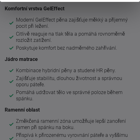
Komfortní vrstva GelEffect
Moderní GelEffect pěna zajišťuje měkký a příjemný
pocit při ležení.
Citlivě reaguje na tlak těla a pomáhá rovnoměrně
rozložit zatížení.
Poskytuje komfort bez nadměrného zahřívání.
Jádro matrace
Kombinace hybridní pěny a studené HR pěny.
Zajišťuje stabilitu, dlouhou životnost a správnou
oporu páteře.
Pomáhá udržovat tělo ve správné poloze během
spánku.
Ramenní oblast
Změkčená ramenní zóna umožňuje lepší zanoření
ramen při spánku na boku.
Přispívá k přirozenému vyrovnání páteře a vyššímu