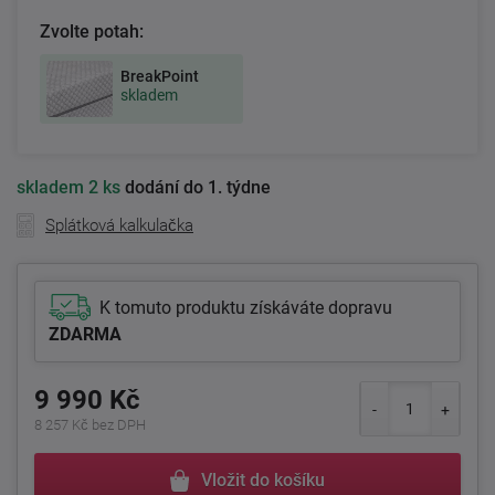
Zvolte potah:
BreakPoint
skladem
skladem
2 ks
dodání do 1. týdne
Splátková kalkulačka
K tomuto produktu získáváte dopravu
ZDARMA
9 990 Kč
8 257 Kč bez DPH
Vložit do košíku