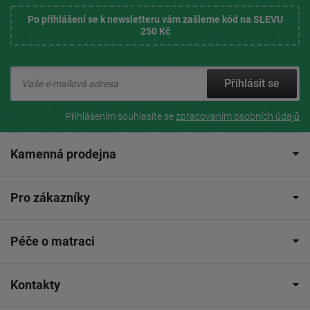
Po přihlášení se k newsletteru vám zašleme kód na SLEVU
250 Kč
Přihlásit se
Přihlášením souhlasíte se
zpracovaním osobních údajů
Kamenná prodejna
Pro zákazníky
Péče o matraci
Kontakty