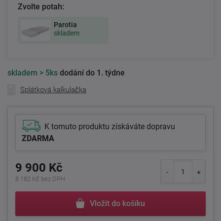
Zvolte potah:
Parotia
skladem
skladem
> 5ks
dodání do 1. týdne
Splátková kalkulačka
K tomuto produktu získáváte dopravu
ZDARMA
9 900 Kč
8 182 Kč bez DPH
Vložit do košíku