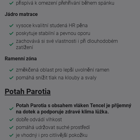
přispívá k omezení přehřívání během spánku
Jádro matrace
vysoce kvalitní studená HR pěna
poskytuje stabilní a pevnou oporu
zachovává si své vlastnosti i při dlouhodobém
zatížení
Ramenní zóna
změkčená oblast pro lepší uvolnění ramen
pomáhá snížit tlak na klouby a svaly
Potah Parotia
Potah Parotia s obsahem vláken Tencel je příjemný
na dotek a podporuje zdravé klima lůžka.
dobře odvádí vlhkost
pomáhá udržovat suché prostředí
je vhodný i pro citlivější pokožku