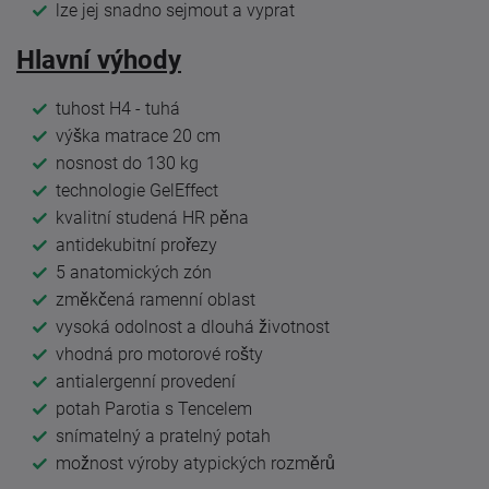
lze jej snadno sejmout a vyprat
Hlavní výhody
tuhost H4 - tuhá
výška matrace 20 cm
nosnost do 130 kg
technologie GelEffect
kvalitní studená HR pěna
antidekubitní prořezy
5 anatomických zón
změkčená ramenní oblast
vysoká odolnost a dlouhá životnost
vhodná pro motorové rošty
antialergenní provedení
potah Parotia s Tencelem
snímatelný a pratelný potah
možnost výroby atypických rozměrů