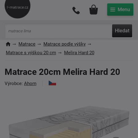
Můj účet
Hledat
Matrace
Matrace podle výšky
Matrace s výškou 20 cm
Melira Hard 20
Matrace 20cm Melira Hard 20
Výrobce:
Ahorn