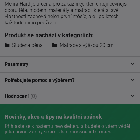
Melira Hard je určena pro zákazníky, kteří chtějí pevnější
oporu těla, moderní materiály a matraci, která si své
vlastnosti zachová nejen první měsíc, ale i po letech
každodenního používání.
Produkt se nachází v kategoriích:
Studená pěna
Matrace s výškou 20 cm
Parametry
Potřebujete pomoc s výběrem?
Hodnocení
(0)
Novinky, akce a tipy na kvalitní spánek
Přihlaste se k našemu newsletteru a budete o všem vědět
jako první. Žádný spam. Jen přínosné informace.