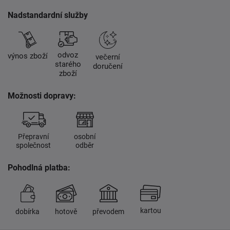
Nadstandardní služby
odvoz
výnos zboží
večerní
starého
doručení
zboží
Možnosti dopravy:
Přepravní
osobní
společnost
odběr
Pohodlná platba:
kartou
dobírka
hotově
převodem