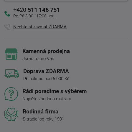
+420
511 146 751
Po-Pá 8:00 - 17:00 hod.
Nechte si zavolat ZDARMA
Kamenná prodejna
Jsme tu pro Vás
Doprava ZDARMA
Při nákupu nad 6 000 Kč
Rádi poradíme s výběrem
Najděte vhodnou matraci
Rodinná firma
S tradicí od roku 1991