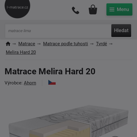
Můj účet
Hledat
Matrace
Matrace podle tuhosti
Tvrdé
Melira Hard 20
Matrace Melira Hard 20
Výrobce:
Ahorn