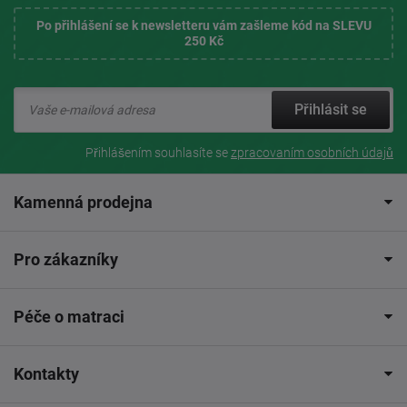
Po přihlášení se k newsletteru vám zašleme kód na SLEVU
250 Kč
Přihlásit se
Přihlášením souhlasíte se
zpracovaním osobních údajů
Kamenná prodejna
Pro zákazníky
Péče o matraci
Kontakty