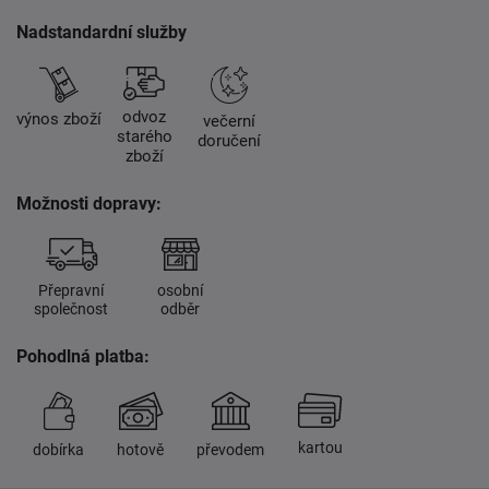
Nadstandardní služby
odvoz
výnos zboží
večerní
starého
doručení
zboží
Možnosti dopravy:
Přepravní
osobní
společnost
odběr
Pohodlná platba:
kartou
dobírka
hotově
převodem