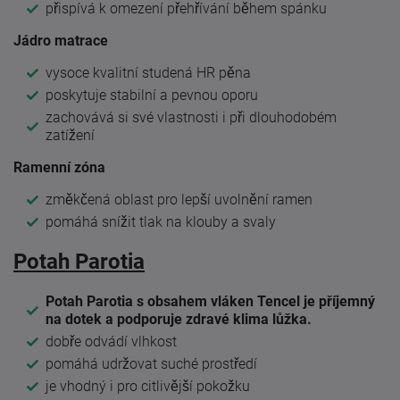
přispívá k omezení přehřívání během spánku
Jádro matrace
vysoce kvalitní studená HR pěna
poskytuje stabilní a pevnou oporu
zachovává si své vlastnosti i při dlouhodobém
zatížení
Ramenní zóna
změkčená oblast pro lepší uvolnění ramen
pomáhá snížit tlak na klouby a svaly
Potah Parotia
Potah Parotia s obsahem vláken Tencel je příjemný
na dotek a podporuje zdravé klima lůžka.
dobře odvádí vlhkost
pomáhá udržovat suché prostředí
je vhodný i pro citlivější pokožku