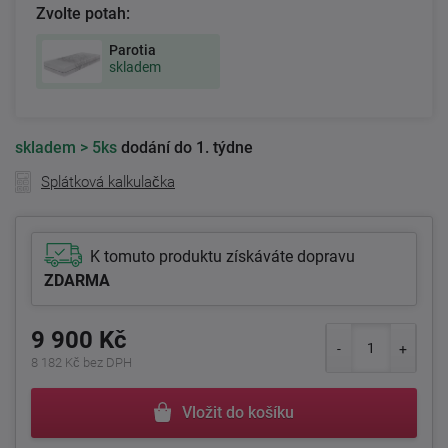
Zvolte potah:
Parotia
skladem
skladem
> 5ks
dodání do 1. týdne
Splátková kalkulačka
K tomuto produktu získáváte dopravu
ZDARMA
9 900 Kč
8 182 Kč bez DPH
Vložit do košíku