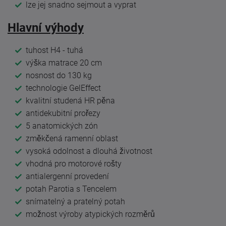
lze jej snadno sejmout a vyprat
Hlavní výhody
tuhost H4 - tuhá
výška matrace 20 cm
nosnost do 130 kg
technologie GelEffect
kvalitní studená HR pěna
antidekubitní prořezy
5 anatomických zón
změkčená ramenní oblast
vysoká odolnost a dlouhá životnost
vhodná pro motorové rošty
antialergenní provedení
potah Parotia s Tencelem
snímatelný a pratelný potah
možnost výroby atypických rozměrů