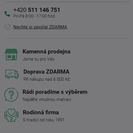
+420
511 146 751
Po-Pá 8:00 - 17:00 hod.
Nechte si zavolat ZDARMA
Kamenná prodejna
Jsme tu pro Vás
Doprava ZDARMA
Při nákupu nad 6 000 Kč
Rádi poradíme s výběrem
Najděte vhodnou matraci
Rodinná firma
S tradicí od roku 1991