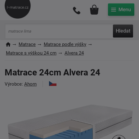
Můj účet
Hledat
Matrace
Matrace podle výšky
Matrace s výškou 24 cm
Alvera 24
Matrace 24cm Alvera 24
Výrobce:
Ahorn