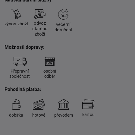
odvoz
výnos zboží
večerní
starého
doručení
zboží
Možnosti dopravy:
Přepravní
osobní
společnost
odběr
Pohodlná platba:
kartou
dobírka
hotově
převodem