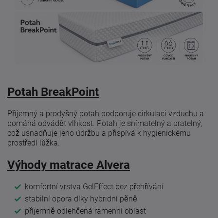
Potah BreakPoint
Příjemný a prodyšný potah podporuje cirkulaci vzduchu a
pomáhá odvádět vlhkost. Potah je snímatelný a pratelný,
což usnadňuje jeho údržbu a přispívá k hygienickému
prostředí lůžka.
Výhody matrace Alvera
komfortní vrstva GelEffect bez přehřívání
stabilní opora díky hybridní pěně
příjemně odlehčená ramenní oblast