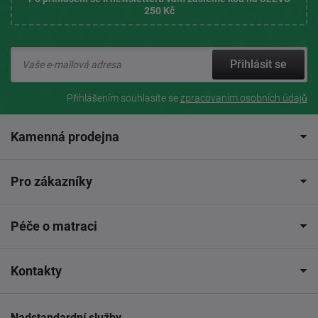
250 Kč
Přihlásit se
Přihlášením souhlasíte se
zpracovaním osobních údajů
Kamenná prodejna
Pro zákazníky
Péče o matraci
Kontakty
Nadstandardní služby