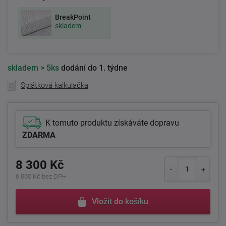
BreakPoint
skladem
skladem
> 5ks
dodání do 1. týdne
Splátková kalkulačka
K tomuto produktu získáváte dopravu
ZDARMA
8 300 Kč
6 860 Kč bez DPH
Vložit do košíku