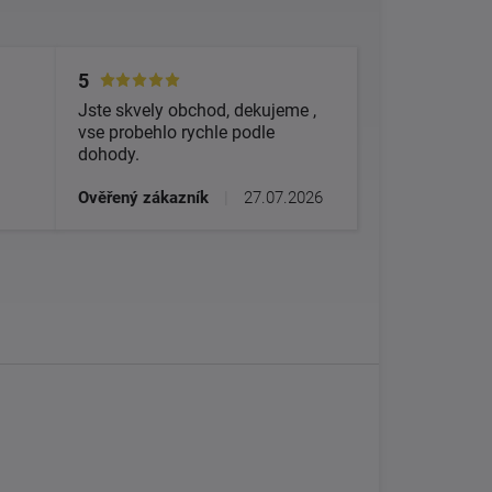
5
Jste skvely obchod, dekujeme ,
vse probehlo rychle podle
dohody.
Ověřený zákazník
|
27.07.2026