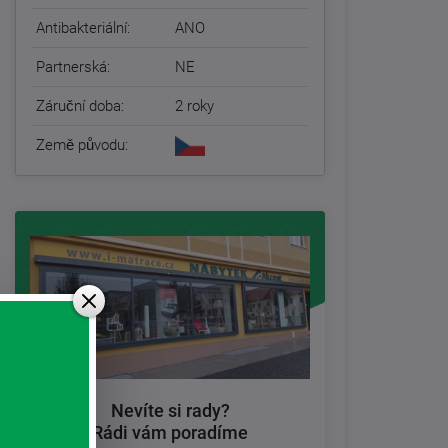
Antibakteriální:
ANO
Partnerská:
NE
Záruční doba:
2 roky
Země původu:
Nevíte si rady?
Rádi vám poradíme