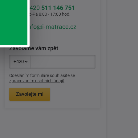
+420
511 146 751
Po-Pá 8:00 - 17:00 hod.
info@i-matrace.cz
Zavoláme vám zpět
Odesláním formuláře souhlasíte se
zpracovaním osobních údajů
Zavolejte mi