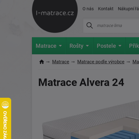
O nás
Kontakt
Nákupní ř
Matrace
Rošty
Postele
Přik
Matrace
Matrace podle výrobce
Ma
Matrace Alvera 24