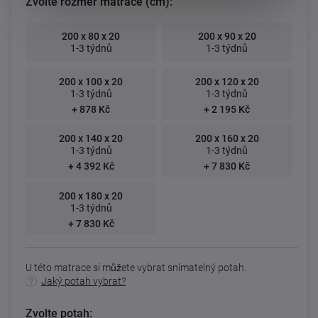
Zvolte rozměr matrace (cm):
200 x 80 x 20
200 x 90 x 20
1-3 týdnů
1-3 týdnů
200 x 100 x 20
200 x 120 x 20
1-3 týdnů
1-3 týdnů
+ 878 Kč
+ 2 195 Kč
200 x 140 x 20
200 x 160 x 20
1-3 týdnů
1-3 týdnů
+ 4 392 Kč
+ 7 830 Kč
200 x 180 x 20
1-3 týdnů
+ 7 830 Kč
U této matrace si můžete vybrat snímatelný potah.
Jaký potah vybrat?
Zvolte potah: