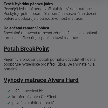
Tvrdší hybridní pěnové jádro
Pevnější hybridní pěna tvoří stabilní základ matrace.
Poskytuje jistou oporu těla, pomáhá správnému držení
páteře a podporuje dlouhou životnost matrace.
Odlehčená ramenní oblast
Speciálně upravená ramenní zóna snižuje tlak v oblasti
ramen a zpříjemňuje spaní i u tužší matrace.
Potah BreakPoint
Příjemný a prodyšný potah pomáhá odvádět vlhkost a
podporuje hygienické prostředí lůžka. Je snímatelný a
pratelný.
Výhody matrace Alvera Hard
tužší provedení H4
komfortní vrstva GelEffect
pevná a stabilní opora těla