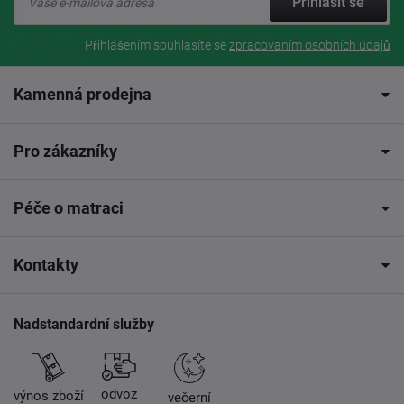
Přihlásit se
Přihlášením souhlasíte se
zpracovaním osobních údajů
Kamenná prodejna
Pro zákazníky
Péče o matraci
Kontakty
Nadstandardní služby
odvoz
výnos zboží
večerní