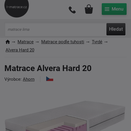
Můj účet
Hledat
Matrace
Matrace podle tuhosti
Tvrdé
Alvera Hard 20
Matrace Alvera Hard 20
Výrobce:
Ahorn