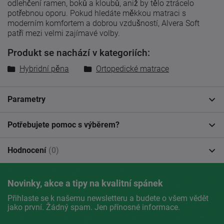
odlehčení ramen, boků a kloubů, aniž by tělo ztrácelo
potřebnou oporu. Pokud hledáte měkkou matraci s
moderním komfortem a dobrou vzdušností, Alvera Soft
patří mezi velmi zajímavé volby.
Produkt se nachází v kategoriích:
Hybridní pěna
Ortopedické matrace
Parametry
Potřebujete pomoc s výběrem?
Hodnocení
(0)
Novinky, akce a tipy na kvalitní spánek
Přihlaste se k našemu newsletteru a budete o všem vědět
jako první. Žádný spam. Jen přínosné informace.