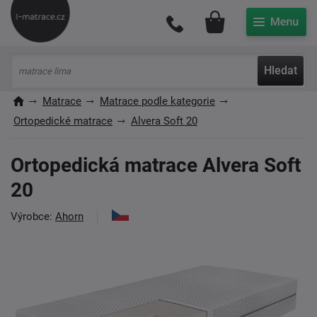
Můj účet
Hledat
Matrace
Matrace podle kategorie
Ortopedické matrace
Alvera Soft 20
Ortopedická matrace Alvera Soft
20
Výrobce:
Ahorn