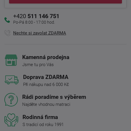
+420
511 146 751
Po-Pá 8:00 - 17:00 hod.
Nechte si zavolat ZDARMA
Kamenná prodejna
Jsme tu pro Vás
Doprava ZDARMA
Při nákupu nad 6 000 Kč
Rádi poradíme s výběrem
Najděte vhodnou matraci
Rodinná firma
S tradicí od roku 1991