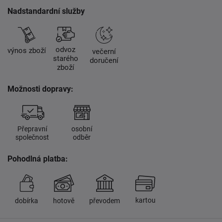
Nadstandardní služby
odvoz
výnos zboží
večerní
starého
doručení
zboží
Možnosti dopravy:
Přepravní
osobní
společnost
odběr
Pohodlná platba:
kartou
dobírka
hotově
převodem