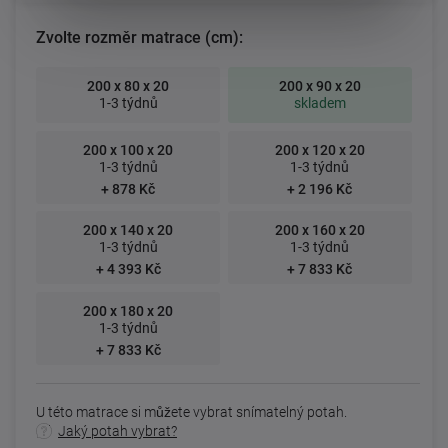
Zvolte rozměr matrace (cm):
200 x 80 x 20
200 x 90 x 20
1-3 týdnů
skladem
200 x 100 x 20
200 x 120 x 20
1-3 týdnů
1-3 týdnů
+ 878 Kč
+ 2 196 Kč
200 x 140 x 20
200 x 160 x 20
1-3 týdnů
1-3 týdnů
+ 4 393 Kč
+ 7 833 Kč
200 x 180 x 20
1-3 týdnů
+ 7 833 Kč
U této matrace si můžete vybrat snímatelný potah.
Jaký potah vybrat?