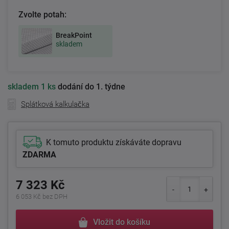
Zvolte potah:
BreakPoint
skladem
skladem
1 ks
dodání do 1. týdne
Splátková kalkulačka
K tomuto produktu získáváte dopravu
ZDARMA
7 323 Kč
6 053 Kč bez DPH
Vložit do košíku