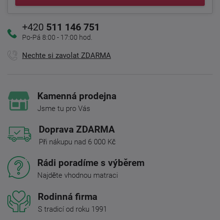
+420
511 146 751
Po-Pá 8:00 - 17:00 hod.
Nechte si zavolat ZDARMA
Kamenná prodejna
Jsme tu pro Vás
Doprava ZDARMA
Při nákupu nad 6 000 Kč
Rádi poradíme s výběrem
Najděte vhodnou matraci
Rodinná firma
S tradicí od roku 1991