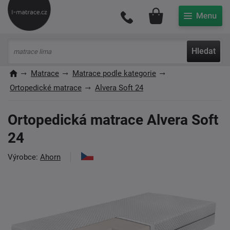
Můj účet
Hledat
Matrace
Matrace podle kategorie
Ortopedické matrace
Alvera Soft 24
Ortopedická matrace Alvera Soft
24
Výrobce:
Ahorn