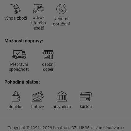
odvoz
výnos zboží
večerní
starého
doručení
zboží
Možnosti dopravy:
Přepravní
osobní
společnost
odběr
Pohodlná platba:
kartou
dobírka
hotově
převodem
Copyright © 1991 - 2026 I-matrace.CZ - Už 35 let vám dodáváme