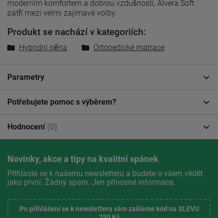
moderním komfortem a dobrou vzdušností, Alvera Soft
patří mezi velmi zajímavé volby.
Produkt se nachází v kategoriích:
Hybridní pěna
Ortopedické matrace
Parametry
Potřebujete pomoc s výběrem?
Hodnocení
(0)
Novinky, akce a tipy na kvalitní spánek
Přihlaste se k našemu newsletteru a budete o všem vědět
jako první. Žádný spam. Jen přínosné informace.
Po přihlášení se k newsletteru vám zašleme kód na SLEVU
250 Kč