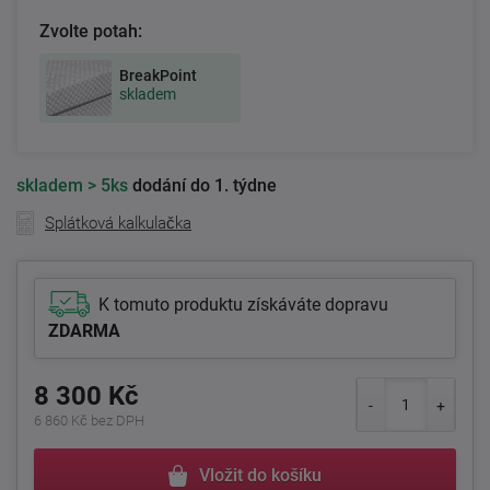
Zvolte potah:
BreakPoint
skladem
skladem
> 5ks
dodání do 1. týdne
Splátková kalkulačka
K tomuto produktu získáváte dopravu
ZDARMA
8 300 Kč
6 860 Kč bez DPH
Vložit do košíku