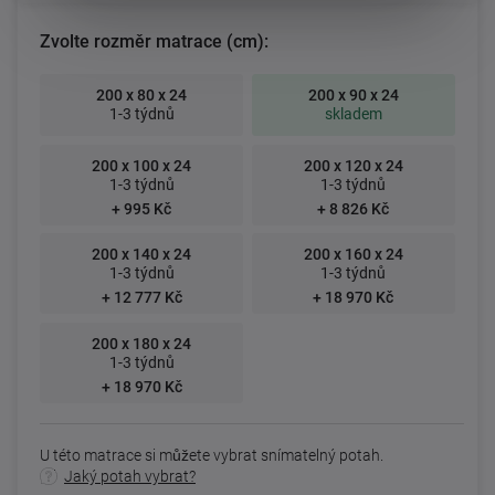
Zvolte rozměr matrace (cm):
200 x 80 x 24
200 x 90 x 24
1-3 týdnů
skladem
200 x 100 x 24
200 x 120 x 24
1-3 týdnů
1-3 týdnů
+ 995 Kč
+ 8 826 Kč
200 x 140 x 24
200 x 160 x 24
1-3 týdnů
1-3 týdnů
+ 12 777 Kč
+ 18 970 Kč
200 x 180 x 24
1-3 týdnů
+ 18 970 Kč
U této matrace si můžete vybrat snímatelný potah.
Jaký potah vybrat?