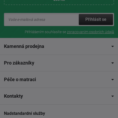
Přihlásit se
Přihlášením souhlasíte se
zpracovaním osobních údajů
Kamenná prodejna
Pro zákazníky
Péče o matraci
Kontakty
Nadstandardní služby