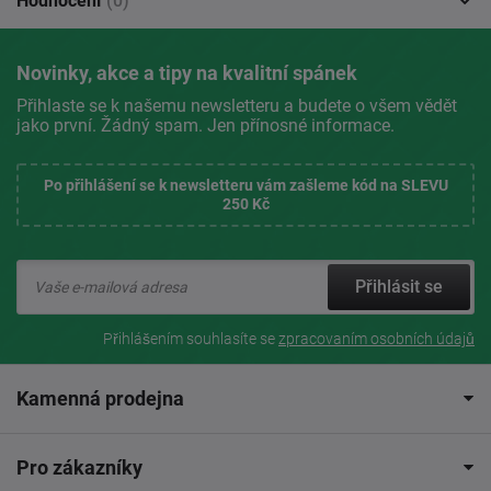
Hodnocení
(0)
Novinky, akce a tipy na kvalitní spánek
Přihlaste se k našemu newsletteru a budete o všem vědět
jako první. Žádný spam. Jen přínosné informace.
Po přihlášení se k newsletteru vám zašleme kód na SLEVU
250 Kč
Přihlásit se
Přihlášením souhlasíte se
zpracovaním osobních údajů
Kamenná prodejna
Pro zákazníky