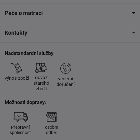
Péče o matraci
Kontakty
Nadstandardní služby
odvoz
výnos zboží
večerní
starého
doručení
zboží
Možnosti dopravy:
Přepravní
osobní
společnost
odběr