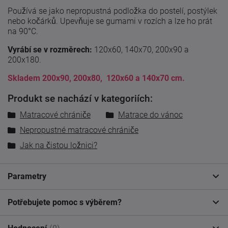
Používá se jako nepropustná podložka do postelí, postýlek
nebo kočárků. Upevňuje se gumami v rozích a lze ho prát
na 90°C.
Vyrábí se v rozměrech:
120x60, 140x70, 200x90 a
200x180.
Skladem 200x90, 200x80, 120x60 a 140x70 cm.
Produkt se nachází v kategoriích:
Matracové chrániče
Matrace do vánoc
Nepropustné matracové chrániče
Jak na čistou ložnici?
Parametry
Potřebujete pomoc s výběrem?