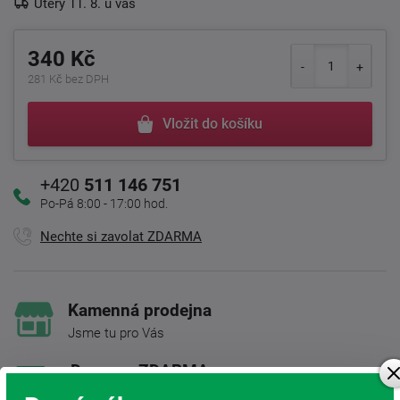
Úterý 11. 8. u vás
340 Kč
281 Kč bez DPH
Vložit do košíku
+420
511 146 751
Po-Pá 8:00 - 17:00 hod.
Nechte si zavolat ZDARMA
Kamenná prodejna
Jsme tu pro Vás
Doprava ZDARMA
Při nákupu nad 6 000 Kč