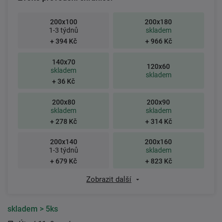
200x100
200x180
1-3 týdnů
skladem
+ 394 Kč
+ 966 Kč
140x70
120x60
skladem
skladem
+ 36 Kč
200x80
200x90
skladem
skladem
+ 278 Kč
+ 314 Kč
200x140
200x160
1-3 týdnů
skladem
+ 679 Kč
+ 823 Kč
Zobrazit další
skladem
> 5ks