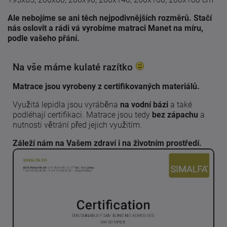
Ale nebojíme se ani těch nejpodivnějších rozměrů. Stačí
nás oslovit a rádi vá vyrobíme matraci Manet na míru,
podle vašeho přání.
Na vše máme kulaté razítko
Matrace jsou vyrobeny z certifikovaných materiálů.
Využitá lepidla jsou vyráběna
na vodní bázi
a také
podléhají certifikaci. Matrace jsou tedy
bez zápachu
a
nutnosti větrání před jejich využitím.
Záleží nám na Vašem zdraví i na životním prostředí.