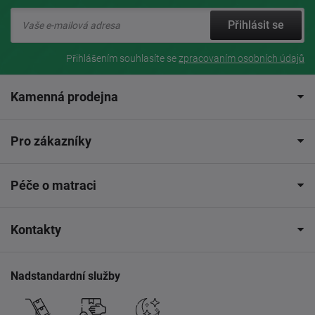
Přihlásit se
Přihlášením souhlasíte se
zpracovaním osobních údajů
Kamenná prodejna
Pro zákazníky
Péče o matraci
Kontakty
Nadstandardní služby