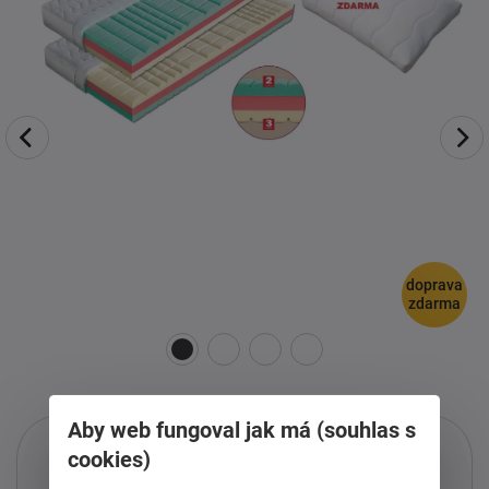
doprava
zdarma
Aby web fungoval jak má (souhlas s
cookies)