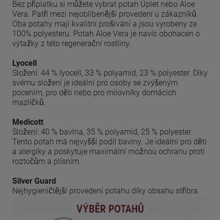
Bez příplatku si můžete vybrat potah Úplet nebo Aloe
Vera. Patří mezi nejoblíbenější provedení u zákazníků.
Oba potahy mají kvalitní prošívání a jsou vyrobeny ze
100% polyesteru. Potah Aloe Vera je navíc obohacen o
výtažky z této regenerační rostliny.
Lyocell
Složení: 44 % lyocell, 33 % polyamid, 23 % polyester. Díky
svému složení je ideální pro osoby se zvýšeným
pocením, pro děti nebo pro milovníky domácích
mazlíčků.
Medicott
Složení: 40 % bavlna, 35 % polyamid, 25 % polyester.
Tento potah má nejvyšší podíl bavlny. Je ideální pro děti
a alergiky a poskytuje maximální možnou ochranu proti
roztočům a plísním.
Silver Guard
Nejhygieničtější provedení potahu díky obsahu stříbra.