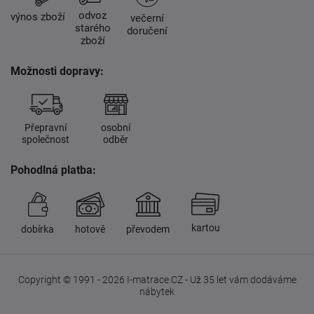
odvoz
výnos zboží
večerní
starého
doručení
zboží
Možnosti dopravy:
Přepravní
osobní
společnost
odběr
Pohodlná platba:
kartou
dobírka
hotově
převodem
Copyright © 1991 - 2026 I-matrace.CZ - Už 35 let vám dodáváme
nábytek