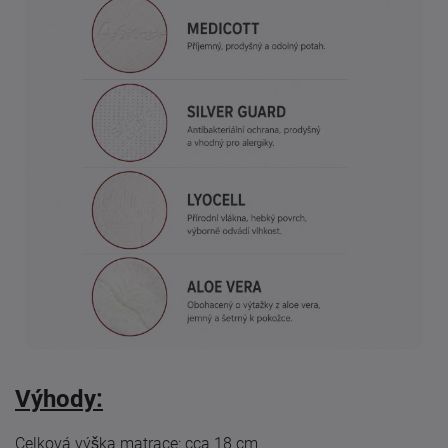
Výhody:
Celková výška matrace: cca 18 cm