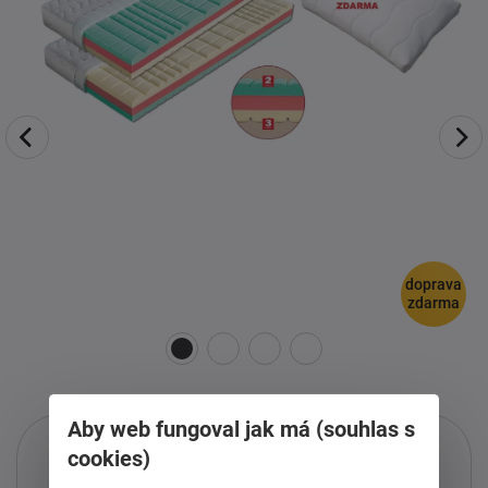
doprava
zdarma
Aby web fungoval jak má (souhlas s
cookies)