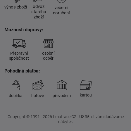
odvoz
výnos zboží
večerní
starého
doručení
zboží
Možnosti dopravy:
Přepravní
osobní
společnost
odběr
Pohodlná platba:
kartou
dobírka
hotově
převodem
Copyright © 1991 - 2026 I-matrace.CZ - Už 35 let vám dodáváme
nábytek