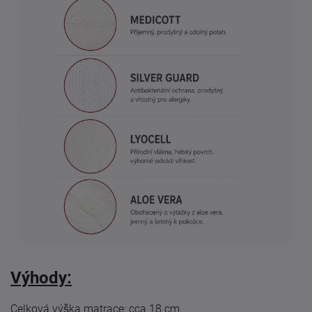
Výhody:
Celková výška matrace: cca 18 cm