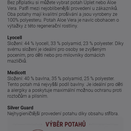
Bez příplatku si můžete vybrat potah Úplet nebo Aloe
Vera. Patří mezi nejoblíbenější provedení u zákazníků.
Oba potahy mají kvalitní prošívání a jsou vyrobeny ze
100% polyesteru. Potah Aloe Vera je navíc obohacen o
výtažky z této regenerační rostliny.
Lyocell
Složení: 44 % lyocell, 33 % polyamid, 23 % polyester. Díky
svému složení je ideální pro osoby se zvýšeným
pocením, pro děti nebo pro milovníky domácích
mazlíčků.
Medicott
Složení: 40 % bavlna, 35 % polyamid, 25 % polyester.
Tento potah má nejvyšší podíl bavlny. Je ideální pro děti
a alergiky a poskytuje maximální možnou ochranu proti
roztočům a plísním.
Silver Guard
Nejhygieničtější provedení potahu díky obsahu stříbra.