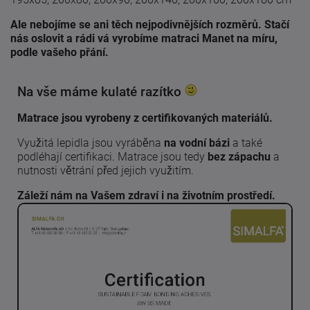
Ale nebojíme se ani těch nejpodivnějších rozměrů. Stačí
nás oslovit a rádi vá vyrobíme matraci Manet na míru,
podle vašeho přání.
Na vše máme kulaté razítko
Matrace jsou vyrobeny z certifikovaných materiálů.
Využitá lepidla jsou vyráběna
na vodní bázi
a také
podléhají certifikaci. Matrace jsou tedy
bez zápachu
a
nutnosti větrání před jejich využitím.
Záleží nám na Vašem zdraví i na životním prostředí.