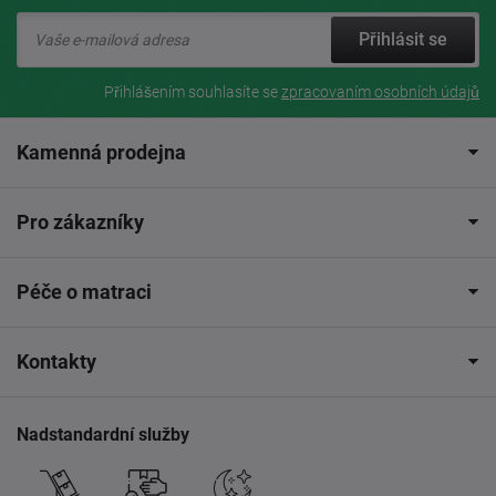
Přihlásit se
Přihlášením souhlasíte se
zpracovaním osobních údajů
Kamenná prodejna
Pro zákazníky
Péče o matraci
Kontakty
Nadstandardní služby