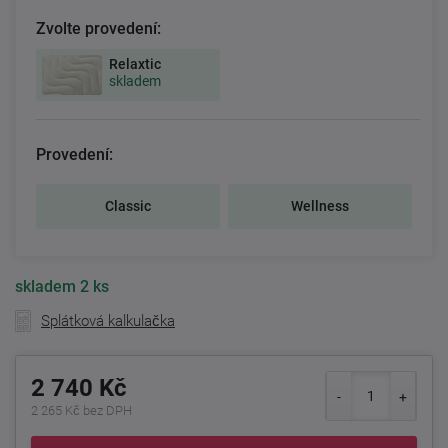
Zvolte provedení:
Relaxtic
skladem
Provedení:
Classic
Wellness
skladem
2 ks
Splátková kalkulačka
2 740 Kč
2 265 Kč bez DPH