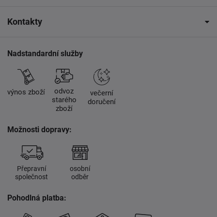
Kontakty
Nadstandardní služby
odvoz
výnos zboží
večerní
starého
doručení
zboží
Možnosti dopravy:
Přepravní
osobní
společnost
odběr
Pohodlná platba: