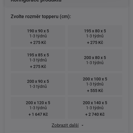
Zvolte rozměr topperu (cm):
190 x 90 x 5
195 x 80 x 5
1-3 týdnů
1-3 týdnů
+ 275 Kč
+ 275 Kč
195 x 85 x 5
200 x 80 x 5
1-3 týdnů
1-3 týdnů
+ 275 Kč
200 x 100 x 5
200 x 90 x 5
1-3 týdnů
1-3 týdnů
+ 555 Kč
200 x 120 x 5
200 x 140 x 5
1-3 týdnů
1-3 týdnů
+ 1 647 Kč
+ 2 740 Kč
Zobrazit další