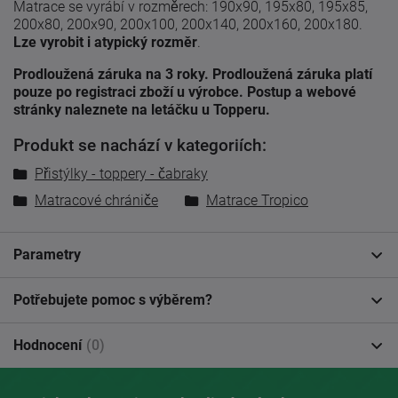
Matrace se vyrábí v rozměrech: 190x90, 195x80, 195x85,
200x80, 200x90, 200x100, 200x140, 200x160, 200x180.
Lze vyrobit i atypický rozměr
.
Prodloužená záruka na 3 roky. Prodloužená záruka platí
pouze po registraci zboží u výrobce. Postup a webové
stránky naleznete na letáčku u Topperu.
Produkt se nachází v kategoriích:
Přistýlky - toppery - čabraky
Matracové chrániče
Matrace Tropico
Parametry
Potřebujete pomoc s výběrem?
Hodnocení
(0)