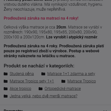
vrstvou dutého vlákna. Má vynikající vzdušnost, hygienu.
Ženy neochlazuje, muže nepřehřívá.
Prodloužená záruka na matraci na 4 roky!
Celková výška matrace je cca
20cm
. Matrace se vyrábí v
rozměrech: 190x90, 195x80, 195x85, 200x80, 200x90,
200x100 a 200x120cm.
Lze vyrobit i atypický rozměr
.
Prodloužená záruka na 4 roky. Prodloužená záruka platí
pouze po registraci zboží u výrobce. Postup a webové
stránky naleznete na letáčku u matrace.
Produkt se nachází v kategoriích:
Studená pěna
Matrace 1+1 zdarma a sety
Matrace Tropico sety 1+1
Matrace Tropico
Akce tropico
Ortopedické matrace
Jedna velká, nebo dvě menší matrace?