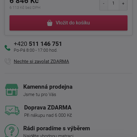
6 846 Kč
6 113 Kč bez DPH
Vložit do košíku
+420
511 146 751
Po-Pá 8:00 - 17:00 hod.
Nechte si zavolat ZDARMA
Kamenná prodejna
Jsme tu pro Vás
Doprava ZDARMA
Při nákupu nad 6 000 Kč
Rádi poradíme s výběrem
Najděte vhodnou matraci