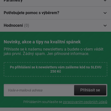
Parametry
Potřebujete pomoc s výběrem?
Hodnocení
(0)
Novinky, akce a tipy na kvalitní spánek
Přihlaste se k našemu newsletteru a budete o všem vědět
jako první. Žádný spam. Jen přínosné informace.
Po přihlášení se k newsletteru vám zašleme kód na SLEVU
250 Kč
Přihlásit se
Přihlášením souhlasíte se
zpracovaním osobních údajů