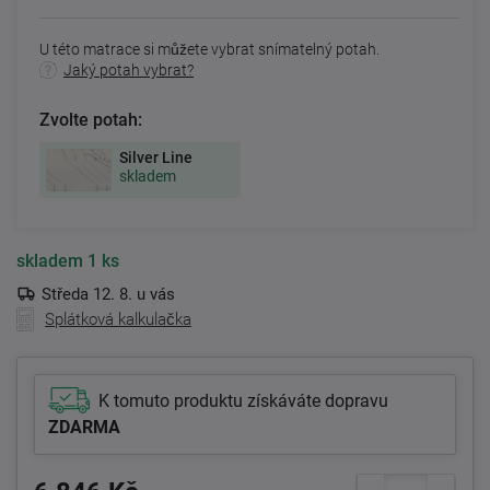
U této matrace si můžete vybrat snímatelný potah.
Jaký potah vybrat?
Zvolte potah:
Silver Line
skladem
skladem
1 ks
Středa 12. 8. u vás
Splátková kalkulačka
K tomuto produktu získáváte dopravu
ZDARMA