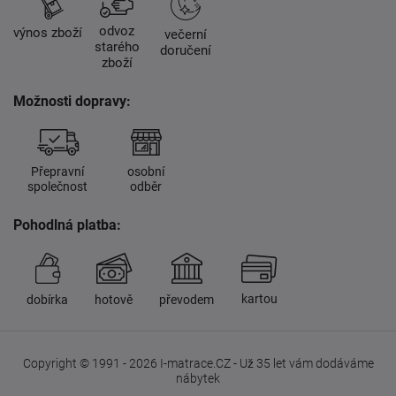
odvoz
výnos zboží
večerní
starého
doručení
zboží
Možnosti dopravy:
Přepravní
osobní
společnost
odběr
Pohodlná platba:
kartou
dobírka
hotově
převodem
Copyright © 1991 - 2026 I-matrace.CZ - Už 35 let vám dodáváme
nábytek