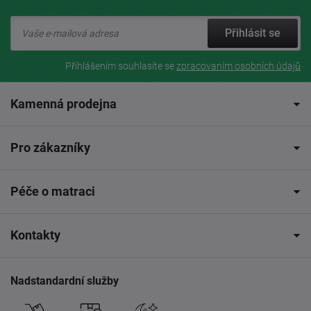
Přihlásit se
Přihlášením souhlasíte se
zpracovaním osobních údajů
Kamenná prodejna
Pro zákazníky
Péče o matraci
Kontakty
Nadstandardní služby