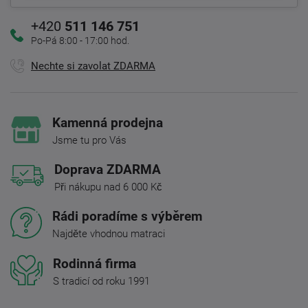
+420
511 146 751
Po-Pá 8:00 - 17:00 hod.
Nechte si zavolat ZDARMA
Kamenná prodejna
Jsme tu pro Vás
Doprava ZDARMA
Při nákupu nad 6 000 Kč
Rádi poradíme s výběrem
Najděte vhodnou matraci
Rodinná firma
S tradicí od roku 1991