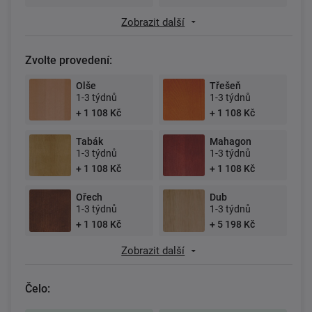
Zobrazit další
Zvolte provedení:
Olše
Třešeň
1-3 týdnů
1-3 týdnů
+ 1 108 Kč
+ 1 108 Kč
Tabák
Mahagon
1-3 týdnů
1-3 týdnů
+ 1 108 Kč
+ 1 108 Kč
Ořech
Dub
1-3 týdnů
1-3 týdnů
+ 1 108 Kč
+ 5 198 Kč
Zobrazit další
Čelo: