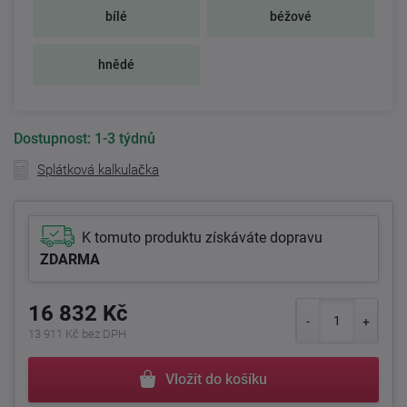
bílé
béžové
hnědé
Dostupnost:
1-3 týdnů
Splátková kalkulačka
K tomuto produktu získáváte dopravu
ZDARMA
16 832 Kč
13 911 Kč bez DPH
Vložit do košíku