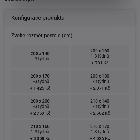
Konfigurace produktu
Zvolte rozměr postele (cm):
200 x 160
200 x 140
1-3 týdnů
1-3 týdnů
+ 781 Kč
200 x 170
200 x 180
1-3 týdnů
1-3 týdnů
+ 1 425 Kč
+ 2 071 Kč
200 x 200
210 x 140
1-3 týdnů
1-3 týdnů
+ 2 759 Kč
+ 2 582 Kč
210 x 160
210 x 170
1-3 týdnů
1-3 týdnů
+ 3 358 Kč
+ 4 026 Kč