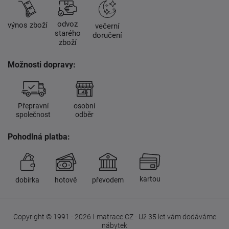
odvoz
výnos zboží
večerní
starého
doručení
zboží
Možnosti dopravy:
Přepravní
osobní
společnost
odběr
Pohodlná platba:
kartou
dobírka
hotově
převodem
Copyright © 1991 - 2026 I-matrace.CZ - Už 35 let vám dodáváme
nábytek