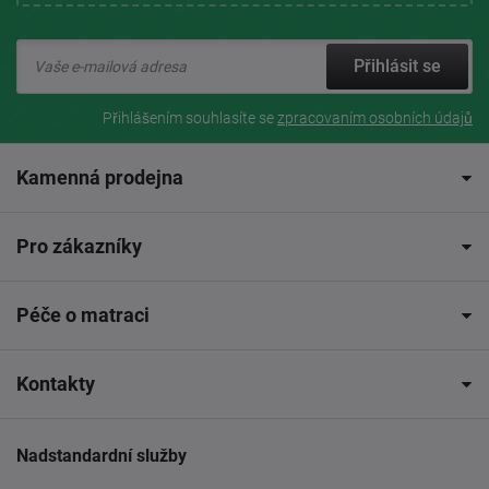
Přihlásit se
Přihlášením souhlasíte se
zpracovaním osobních údajů
Kamenná prodejna
Pro zákazníky
Péče o matraci
Kontakty
Nadstandardní služby