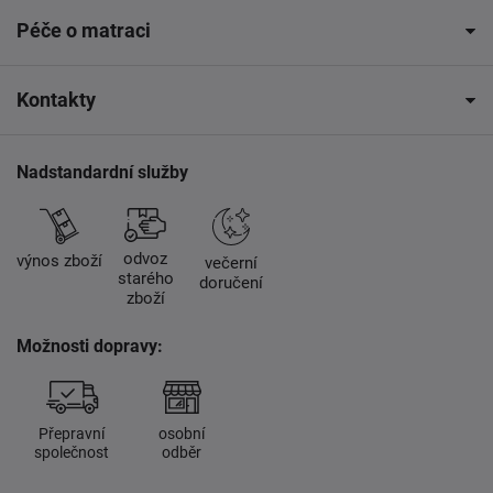
Péče o matraci
Kontakty
Nadstandardní služby
odvoz
výnos zboží
večerní
starého
doručení
zboží
Možnosti dopravy:
Přepravní
osobní
společnost
odběr