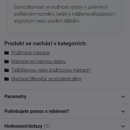
Samozřejmostí je možnost výroby v jakémkoli
potřebném rozměru, takže ji můžeme přizpůsobit i
atypickým nebo starším lůžkům.
Produkt se nachází v kategoriích:
Pružinové matrace
Matrace pro pevnou desku
Taštičkovou nebo pružinovou matraci?
Matrace Dřevočal ze studené pěny
Parametry
Potřebujete pomoc s výběrem?
Hodnocení/dotazy
(5)