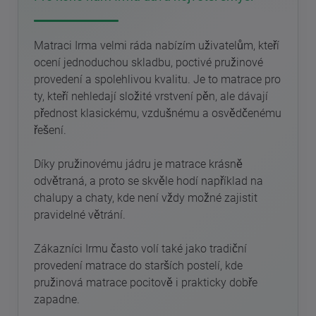
Matraci Irma velmi ráda nabízím uživatelům, kteří
ocení jednoduchou skladbu, poctivé pružinové
provedení a spolehlivou kvalitu. Je to matrace pro
ty, kteří nehledají složité vrstvení pěn, ale dávají
přednost klasickému, vzdušnému a osvědčenému
řešení.
Díky pružinovému jádru je matrace krásně
odvětraná, a proto se skvěle hodí například na
chalupy a chaty, kde není vždy možné zajistit
pravidelné větrání.
Zákazníci Irmu často volí také jako tradiční
provedení matrace do starších postelí, kde
pružinová matrace pocitově i prakticky dobře
zapadne.