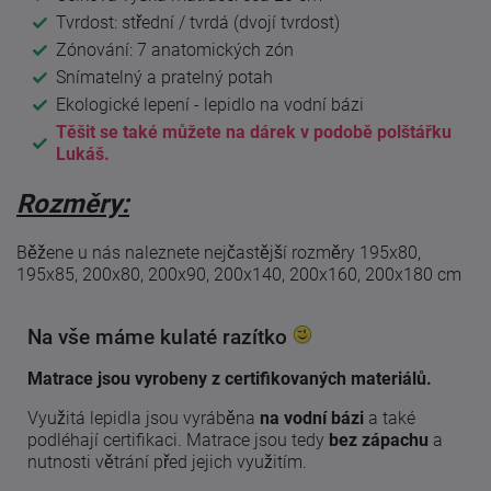
Tvrdost: střední / tvrdá (dvojí tvrdost)
Zónování: 7 anatomických zón
Snímatelný a pratelný potah
Ekologické lepení - lepidlo na vodní bázi
Těšit se také můžete na dárek v podobě polštářku
Lukáš.
Rozměry:
Běžene u nás naleznete nejčastější rozměry 195x80,
195x85, 200x80, 200x90, 200x140, 200x160, 200x180 cm
Na vše máme kulaté razítko
Matrace jsou vyrobeny z certifikovaných materiálů.
Využitá lepidla jsou vyráběna
na vodní bázi
a také
podléhají certifikaci. Matrace jsou tedy
bez zápachu
a
nutnosti větrání před jejich využitím.