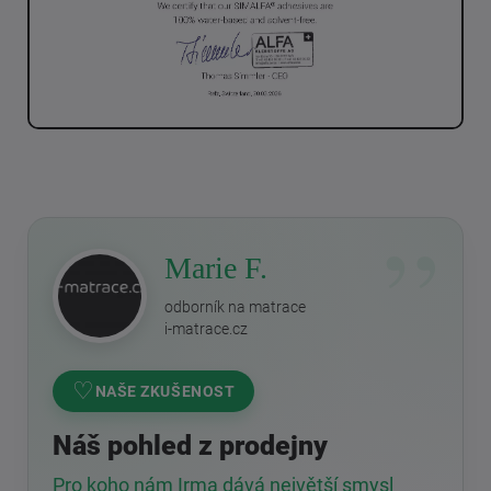
Marie F.
odborník na matrace
i-matrace.cz
♡
NAŠE ZKUŠENOST
Náš pohled z prodejny
Pro koho nám Irma dává největší smysl