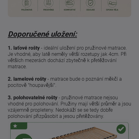
Doporučené uložení:
1. laťové rošty
- ideální uložení pro pružinové matrace.
Je vhodné, aby latě neměly větší rozetupy jak 4cm. Při
větších mezerách dochází zbytečně k přetěžování
matrace.
2. lamelové rošty
- matrace bude o poznání měkčí a
pocitově "houpavější".
3. polohovatelné rošty
- pružinové matrace nejsou
vhodné pro polohování. Pružiny mají větší průměr a jsou
vzájemně propleteny. Nedokáží se se tedy dobře
polohování přizpůsobit a jesou přetěžovány.