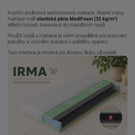
Kvalitní pružinová sedmizónová matrace. Nosné vrstvy
matrace tvoří
elastická pěna MediFoam (32 kg/m³)
střední tuhosti, tvarovaná do masážních nopů.
Použití nopů u matrace je velmi prospěšné pro prokrvení
pokožky a uvolnění svalstva v průběhu spánku.
Tato matrace je vhodná pro širokou škálu uživatelů.