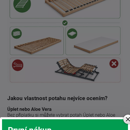
Jakou vlastnost potahu nejvíce ocením?
Úplet nebo Aloe Vera
Bez příplatku si můžete vybrat potah Úplet nebo Aloe
Vera. Patří mezi nejoblíbenější provedení u zákazníků.
Oba potahy mají kvalitní prošívání a jsou vyrobeny ze