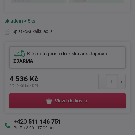
skladem
> 5ks
Splátková kalkulačka
K tomuto produktu získáváte dopravu
ZDARMA
4 536 Kč
3 749 Kč bez DPH
Vložit do košíku
+420
511 146 751
Po-Pá 8:00 - 17:00 hod.