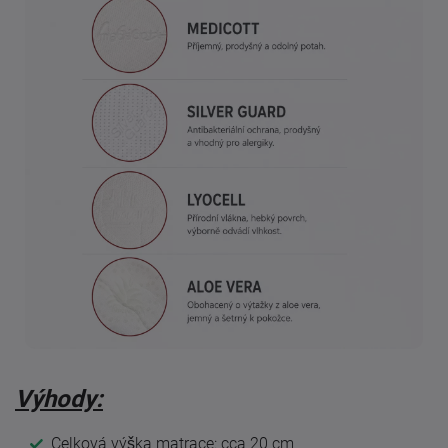
Výhody:
Celková výška matrace: cca 20 cm