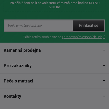
Po přihlášení se k newsletteru vám zašleme kód na SLEVU
250 Kč
Přihlásit se
Přihlášením souhlasíte se
zpracovaním osobních údajů
Kamenná prodejna
Pro zákazníky
Péče o matraci
Kontakty