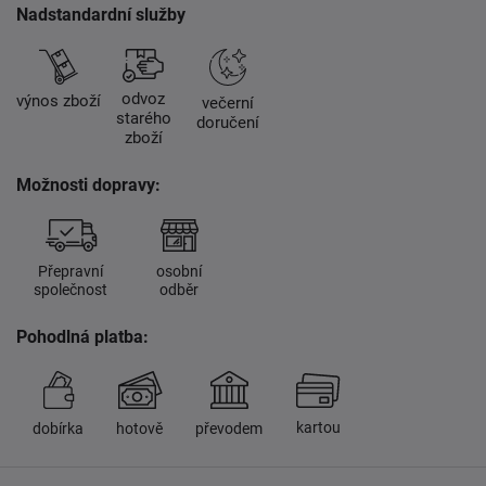
Nadstandardní služby
odvoz
výnos zboží
večerní
starého
doručení
zboží
Možnosti dopravy:
Přepravní
osobní
společnost
odběr
Pohodlná platba:
kartou
dobírka
hotově
převodem