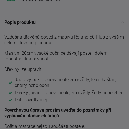
Popis produktu
Vzdušná dřevěná postel z masivu Roland 50 Plus z vyšším
čelem i ložnou plochou.
Masivní 20cm vysoké bočnice dávají posteli dojem
robustnosti a pevnosti.
Dřeviny lze upravit:
Jádrový buk - tónování olejem světlý, teak, kaštan,
cherry nebo eben
Divoký jasan - tónování olejem světlý, šedý nebo eben
Dub - světlý olej
Povrchovou úpravu prosím uveďte do poznámky při
vyplňování dodacích údajů.
Rošt
a
matrace
nejsou součástí postele.