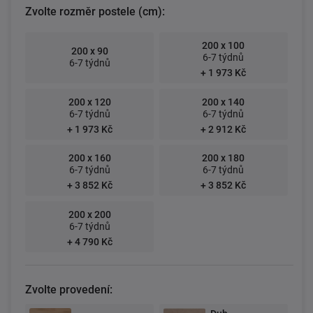
Zvolte rozměr postele (cm):
200 x 100
200 x 90
6-7 týdnů
6-7 týdnů
+ 1 973 Kč
200 x 120
200 x 140
6-7 týdnů
6-7 týdnů
+ 1 973 Kč
+ 2 912 Kč
200 x 160
200 x 180
6-7 týdnů
6-7 týdnů
+ 3 852 Kč
+ 3 852 Kč
200 x 200
6-7 týdnů
+ 4 790 Kč
Zvolte provedení: