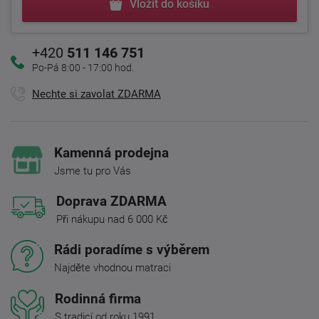
Vložit do košíku
+420
511 146 751
Po-Pá 8:00 - 17:00 hod.
Nechte si zavolat ZDARMA
Kamenná prodejna
Jsme tu pro Vás
Doprava ZDARMA
Při nákupu nad 6 000 Kč
Rádi poradíme s výběrem
Najděte vhodnou matraci
Rodinná firma
S tradicí od roku 1991