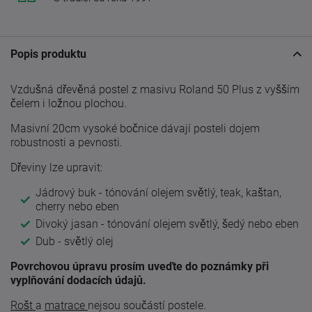
Popis produktu
Vzdušná dřevěná postel z masivu Roland 50 Plus z vyšším
čelem i ložnou plochou.
Masivní 20cm vysoké bočnice dávají posteli dojem
robustnosti a pevnosti.
Dřeviny lze upravit:
Jádrový buk - tónování olejem světlý, teak, kaštan,
cherry nebo eben
Divoký jasan - tónování olejem světlý, šedý nebo eben
Dub - světlý olej
Povrchovou úpravu prosím uveďte do poznámky při
vyplňování dodacích údajů.
Rošt
a
matrace
nejsou součástí postele.