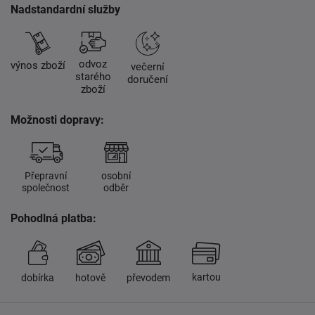
Nadstandardní služby
odvoz
výnos zboží
večerní
starého
doručení
zboží
Možnosti dopravy:
Přepravní
osobní
společnost
odběr
Pohodlná platba:
kartou
dobírka
hotově
převodem