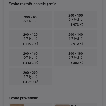
Zvolte rozměr postele (cm):
200 x 100
200 x 90
6-7 týdnů
6-7 týdnů
+ 1 973 Kč
200 x 120
200 x 140
6-7 týdnů
6-7 týdnů
+ 1 973 Kč
+ 2 912 Kč
200 x 160
200 x 180
6-7 týdnů
6-7 týdnů
+ 3 852 Kč
+ 3 852 Kč
200 x 200
6-7 týdnů
+ 4 790 Kč
Zvolte provedení: