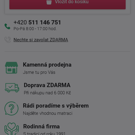
Vložit do košíku
+420
511 146 751
Po-Pá 8:00 - 17:00 hod.
Nechte si zavolat ZDARMA
Kamenná prodejna
Jsme tu pro Vás
Doprava ZDARMA
Při nákupu nad 6 000 Kč
Rádi poradíme s výběrem
Najděte vhodnou matraci
Rodinná firma
S tradicí od roku 1991