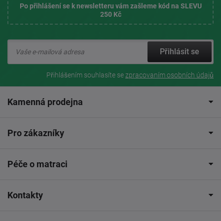
Po přihlášení se k newsletteru vám zašleme kód na SLEVU
250 Kč
Přihlásit se
Přihlášením souhlasíte se
zpracovaním osobních údajů
Kamenná prodejna
Pro zákazníky
Péče o matraci
Kontakty