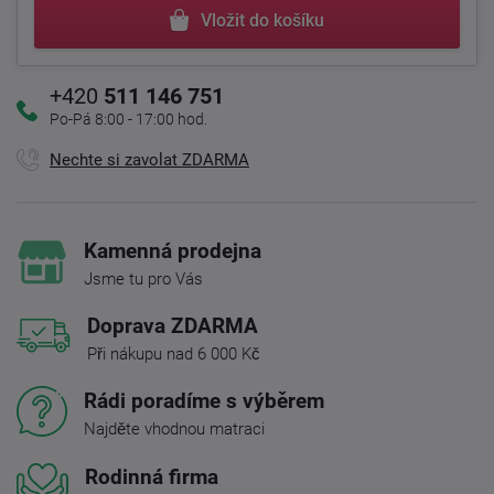
Vložit do košíku
+420
511 146 751
Po-Pá 8:00 - 17:00 hod.
Nechte si zavolat ZDARMA
Kamenná prodejna
Jsme tu pro Vás
Doprava ZDARMA
Při nákupu nad 6 000 Kč
Rádi poradíme s výběrem
Najděte vhodnou matraci
Rodinná firma