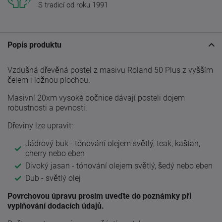
S tradicí od roku 1991
Popis produktu
Vzdušná dřevěná postel z masivu Roland 50 Plus z vyšším
čelem i ložnou plochou.
Masivní 20xm vysoké bočnice dávají posteli dojem
robustnosti a pevnosti.
Dřeviny lze upravit:
Jádrový buk - tónování olejem světlý, teak, kaštan,
cherry nebo eben
Divoký jasan - tónování olejem světlý, šedý nebo eben
Dub - světlý olej
Povrchovou úpravu prosím uveďte do poznámky při
vyplňování dodacích údajů.