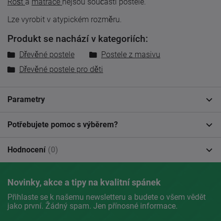
Rošt
a
matrace
nejsou součástí postele.
Lze vyrobit v atypickém rozměru.
Produkt se nachází v kategoriích:
Dřevěné postele
Postele z masivu
Dřevěné postele pro děti
Parametry
Potřebujete pomoc s výběrem?
Hodnocení
(0)
Novinky, akce a tipy na kvalitní spánek
Přihlaste se k našemu newsletteru a budete o všem vědět
jako první. Žádný spam. Jen přínosné informace.