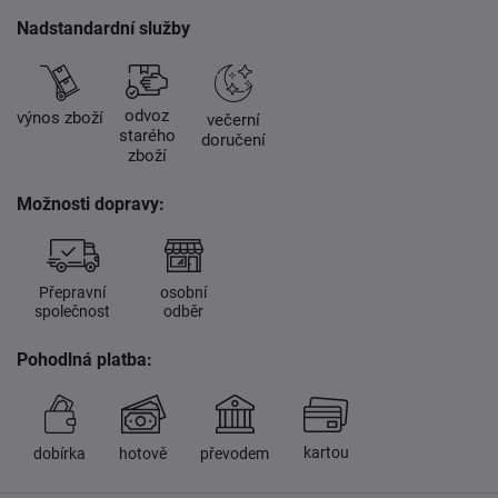
Nadstandardní služby
odvoz
výnos zboží
večerní
starého
doručení
zboží
Možnosti dopravy:
Přepravní
osobní
společnost
odběr
Pohodlná platba:
kartou
dobírka
hotově
převodem