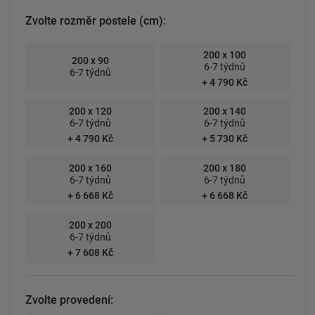
Zvolte rozměr postele (cm):
200 x 100
200 x 90
6-7 týdnů
6-7 týdnů
+ 4 790 Kč
200 x 120
200 x 140
6-7 týdnů
6-7 týdnů
+ 4 790 Kč
+ 5 730 Kč
200 x 160
200 x 180
6-7 týdnů
6-7 týdnů
+ 6 668 Kč
+ 6 668 Kč
200 x 200
6-7 týdnů
+ 7 608 Kč
Zvolte provedení: