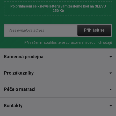
Po přihlášení se k newsletteru vám zašleme kód na SLEVU
250 Kč
Přihlásit se
Přihlášením souhlasíte se
zpracovaním osobních údajů
Kamenná prodejna
Pro zákazníky
Péče o matraci
Kontakty