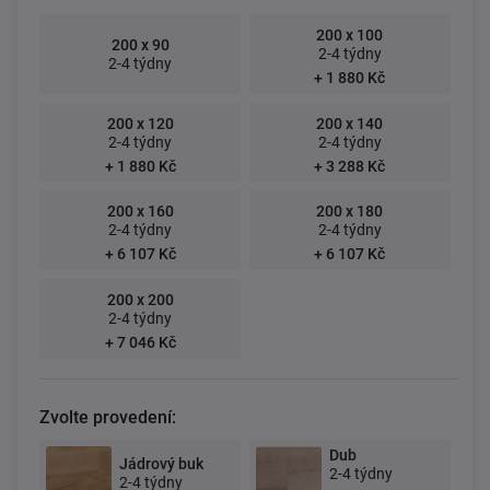
200 x 100
200 x 90
2-4 týdny
2-4 týdny
+ 1 880 Kč
200 x 120
200 x 140
2-4 týdny
2-4 týdny
+ 1 880 Kč
+ 3 288 Kč
200 x 160
200 x 180
2-4 týdny
2-4 týdny
+ 6 107 Kč
+ 6 107 Kč
200 x 200
2-4 týdny
+ 7 046 Kč
Zvolte provedení:
Dub
Jádrový buk
2-4 týdny
2-4 týdny