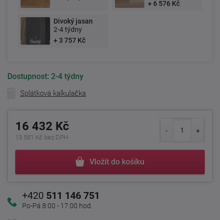
+ 6 576 Kč
Divoký jasan
2-4 týdny
+ 3 757 Kč
Dostupnost:
2-4 týdny
Splátková kalkulačka
16 432 Kč
13 581 Kč bez DPH
Vložit do košíku
+420
511 146 751
Po-Pá 8:00 - 17:00 hod.