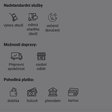
Nadstandardní služby
odvoz
výnos zboží
večerní
starého
doručení
zboží
Možnosti dopravy:
Přepravní
osobní
společnost
odběr
Pohodlná platba:
kartou
dobírka
hotově
převodem