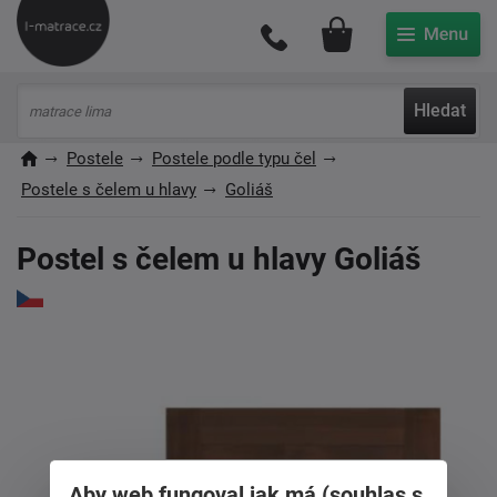
Můj účet
Hledat
Postele
Postele podle typu čel
Postele s čelem u hlavy
Goliáš
Postel s čelem u hlavy Goliáš
Aby web fungoval jak má (souhlas s