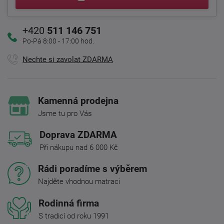
+420
511 146 751
Po-Pá 8:00 - 17:00 hod.
Nechte si zavolat ZDARMA
Kamenná prodejna
Jsme tu pro Vás
Doprava ZDARMA
Při nákupu nad 6 000 Kč
Rádi poradíme s výběrem
Najděte vhodnou matraci
Rodinná firma
S tradicí od roku 1991