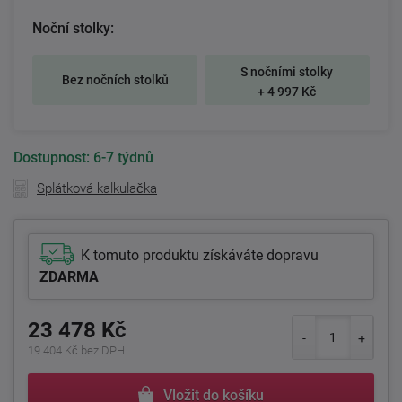
Noční stolky:
S nočními stolky
Bez nočních stolků
+ 4 997 Kč
Dostupnost:
6-7 týdnů
Splátková kalkulačka
K tomuto produktu získáváte dopravu
ZDARMA
23 478 Kč
19 404 Kč bez DPH
Vložit do košíku