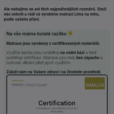
Ale nebojíme se ani těch nejpodivnějších rozměrů. Stačí
nás oslovit a rádi vá vyrobíme matraci Lima na míru,
podle vašeho přání.
Na vše máme kulaté razítko
Matrace jsou vyrobeny z certifikovaných materiálů.
Využitá lepidla jsou vyráběna
na vodní bázi
a také
podléhají certifikaci. Matrace jsou tedy
bez zápachu
a
nutnosti větrání před jejich využitím.
Záleží nám na Vašem zdraví i na životním prostředí.