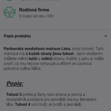
Rodinná firma
S tradicí od roku 1991
Popis produktu
Partnerská sendvičová matrace Lima
, dvojí tuhosti. Tato
matrace má
z každé strany jinou tuhost
. Jejím otočením
můžete měnit
tužší
a
měkčí
stranu. Každý z páru si může
zvolit, co mu nejvíce vyhovuje a přitom se zachová
jednotná výška lůžka.
Popis:
Tuhost 3
preferují ženy, tato strana je pevná a
dostatečně poddajná pro jemnější stavbu ženského
těla.
Tuhost 4
volí muži, je tvrdší a pevnější.