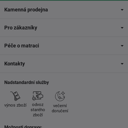
Kamenná prodejna
Pro zákazníky
Péče o matraci
Kontakty
Nadstandardní služby
odvoz
výnos zboží
večerní
starého
doručení
zboží
Možnosti dopravy: