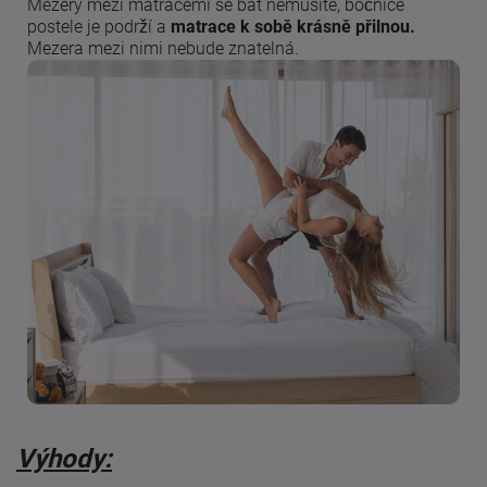
Mezery mezi matracemi se bát nemusíte, bočnice
postele je podrží a
matrace k sobě krásně přilnou.
Mezera mezi nimi nebude znatelná.
Výhody: