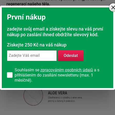
regenerací našeho těla.
První nákup
zadejte svůj email a získejte slevu na váš první
nákup po zaslání ihned obdržíte slevový kód.
Získejte 250 Kč na váš nákup
Odeslat
Souhlasím se
zpracováním osobních údajů
a s
přihlášením do zasílání newsletteru (max. 1
měsíčně).