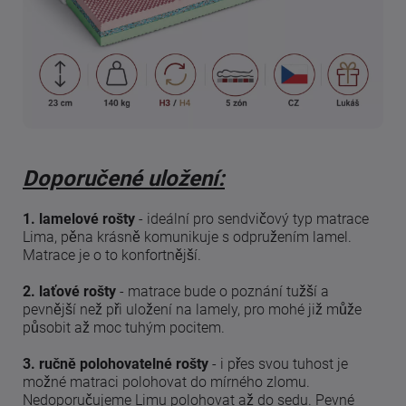
Doporučené uložení:
1. lamelové rošty
- ideální pro sendvičový typ matrace
Lima, pěna krásně komunikuje s odpružením lamel.
Matrace je o to konfortnější.
2. laťové rošty
- matrace bude o poznání tužší a
pevnější než při uložení na lamely, pro mohé již může
působit až moc tuhým pocitem.
3. ručně polohovatelné rošty
- i přes svou tuhost je
možné matraci polohovat do mírného zlomu.
Nedoporučujeme Limu polohovat až do sedu. Pevné