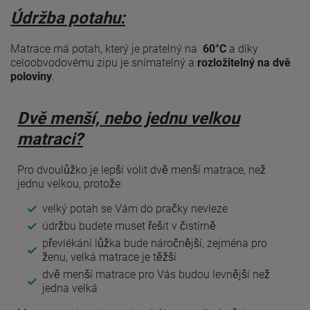
Údržba potahu:
Matrace má potah, který je pratelný na
60°C
a díky
celoobvodovému zipu je snímatelný a
rozložitelný na dvě
poloviny
.
Dvě menší, nebo jednu velkou
matraci?
Pro dvoulůžko je lepší volit dvě menší matrace, než
jednu velkou, protože:
velký potah se Vám do pračky nevleze
údržbu budete muset řešit v čistírně
převlékání lůžka bude náročnější, zejména pro
ženu, velká matrace je těžší
dvě menší matrace pro Vás budou levnější než
jedna velká