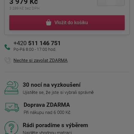
3 979 Kč
3 289 Kč bez DPH
Vložit do košíku
+420
511 146 751
Po-Pá 8:00 - 17:00 hod.
Nechte si zavolat ZDARMA
30 nocí na vyzkoušení
Ujistěte se, že jste si vybrali správně
Doprava ZDARMA
Při nákupu nad 6 000 Kč
Rádi poradíme s výběrem
Najděte vhodnou matraci