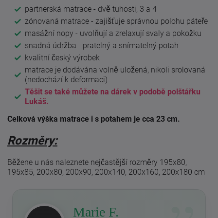
partnerská matrace - dvě tuhosti, 3 a 4
zónovaná matrace - zajišťuje správnou polohu páteře
masážní nopy - uvolňují a zrelaxují svaly a pokožku
snadná údržba - pratelný a snímatelný potah
kvalitní český výrobek
matrace je dodávána volně uložená, nikoli srolovaná
(nedochází k deformaci)
Těšit se také můžete na dárek v podobě polštářku
Lukáš.
Celková výška matrace i s potahem je cca 23 cm.
Rozměry:
Běžene u nás naleznete nejčastější rozměry 195x80,
195x85, 200x80, 200x90, 200x140, 200x160, 200x180 cm
Marie F.