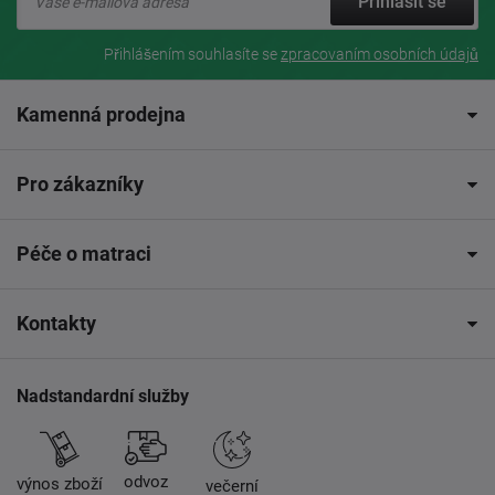
Přihlásit se
Přihlášením souhlasíte se
zpracovaním osobních údajů
Kamenná prodejna
Pro zákazníky
Péče o matraci
Kontakty
Nadstandardní služby
odvoz
výnos zboží
večerní