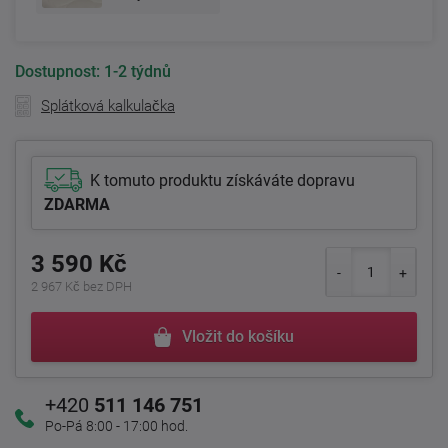
Dostupnost:
1-2 týdnů
Splátková kalkulačka
K tomuto produktu získáváte dopravu
ZDARMA
3 590 Kč
2 967 Kč bez DPH
Vložit do košíku
+420
511 146 751
Po-Pá 8:00 - 17:00 hod.