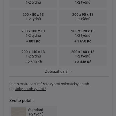
1-2 týdnů
1-2 týdnů
200 x 80 x 13
200 x 90 x 13
1-2 týdnů
1-2 týdnů
200 x 100 x 13
200 x 120 x 13
1-2 týdnů
1-2 týdnů
+ 801 Kč
+ 1 658 Kč
200 x 140 x 13
200 x 160 x 13
1-2 týdnů
1-2 týdnů
+ 2 590 Kč
+ 3 446 Kč
Zobrazit další
U této matrace si můžete vybrat snímatelný potah.
Jaký potah vybrat?
Zvolte potah:
Standard
1-2 týdnů