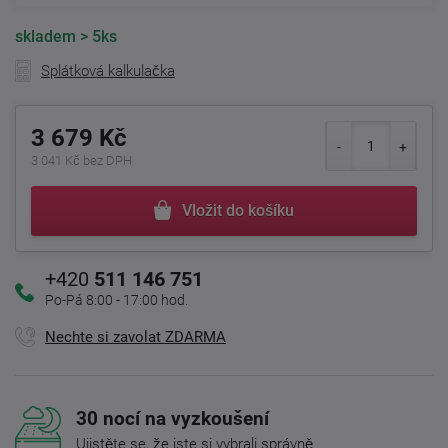
skladem
> 5ks
Splátková kalkulačka
3 679 Kč
3 041 Kč bez DPH
Vložit do košíku
+420
511 146 751
Po-Pá 8:00 - 17:00 hod.
Nechte si zavolat ZDARMA
30 nocí na vyzkoušení
Ujistěte se, že jste si vybrali správně