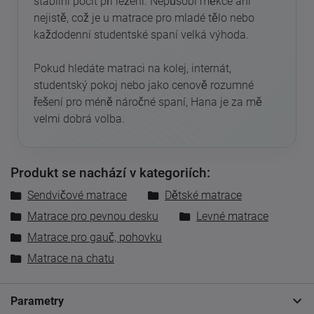
stabilní pocit při ležení. Nepůsobí měkce ani
nejistě, což je u matrace pro mladé tělo nebo
každodenní studentské spaní velká výhoda.
Pokud hledáte matraci na kolej, internát,
studentský pokoj nebo jako cenově rozumné
řešení pro méně náročné spaní, Hana je za mě
velmi dobrá volba.
Produkt se nachází v kategoriích:
Sendvičové matrace
Dětské matrace
Matrace pro pevnou desku
Levné matrace
Matrace pro gauč, pohovku
Matrace na chatu
Parametry