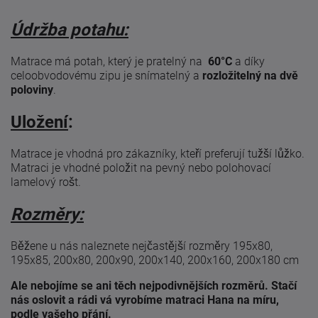
Údržba potahu:
Matrace má potah, který je pratelný na
60°C
a díky
celoobvodovému zipu je snímatelný a
rozložitelný na dvě
poloviny
.
Uložení
:
Matrace je vhodná pro zákazníky, kteří preferují tužší lůžko.
Matraci je vhodné položit na pevný nebo polohovací
lamelový rošt.
Rozměry:
Běžene u nás naleznete nejčastější rozměry 195x80,
195x85, 200x80, 200x90, 200x140, 200x160, 200x180 cm
Ale nebojíme se ani těch nejpodivnějších rozměrů. Stačí
nás oslovit a rádi vá vyrobíme matraci Hana na míru,
podle vašeho přání.