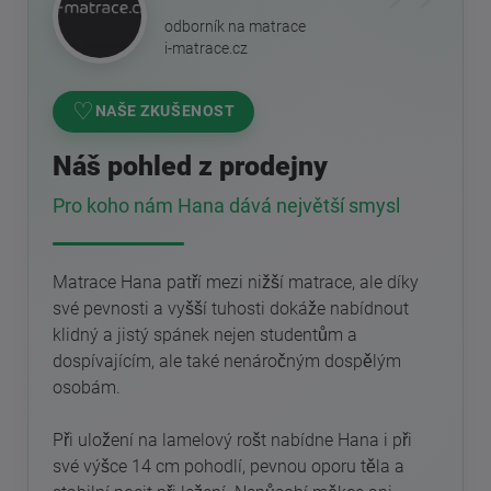
odborník na matrace
i-matrace.cz
♡
NAŠE ZKUŠENOST
Náš pohled z prodejny
Pro koho nám Hana dává největší smysl
Matrace Hana patří mezi nižší matrace, ale díky
své pevnosti a vyšší tuhosti dokáže nabídnout
klidný a jistý spánek nejen studentům a
dospívajícím, ale také nenáročným dospělým
osobám.
Při uložení na lamelový rošt nabídne Hana i při
své výšce 14 cm pohodlí, pevnou oporu těla a