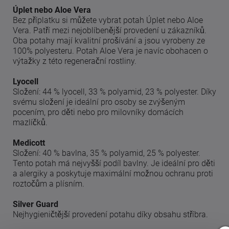
Úplet nebo Aloe Vera
Bez příplatku si můžete vybrat potah Úplet nebo Aloe
Vera. Patří mezi nejoblíbenější provedení u zákazníků.
Oba potahy mají kvalitní prošívání a jsou vyrobeny ze
100% polyesteru. Potah Aloe Vera je navíc obohacen o
výtažky z této regenerační rostliny.
Lyocell
Složení: 44 % lyocell, 33 % polyamid, 23 % polyester. Díky
svému složení je ideální pro osoby se zvýšeným
pocením, pro děti nebo pro milovníky domácích
mazlíčků.
Medicott
Složení: 40 % bavlna, 35 % polyamid, 25 % polyester.
Tento potah má nejvyšší podíl bavlny. Je ideální pro děti
a alergiky a poskytuje maximální možnou ochranu proti
roztočům a plísním.
Silver Guard
Nejhygieničtější provedení potahu díky obsahu stříbra.