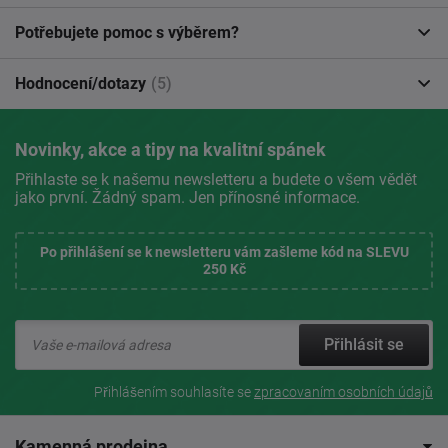
Potřebujete pomoc s výběrem?
Hodnocení/dotazy
(5)
Novinky, akce a tipy na kvalitní spánek
Přihlaste se k našemu newsletteru a budete o všem vědět
jako první. Žádný spam. Jen přínosné informace.
Po přihlášení se k newsletteru vám zašleme kód na SLEVU
250 Kč
Přihlásit se
Přihlášením souhlasíte se
zpracovaním osobních údajů
Kamenná prodejna