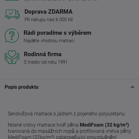
Doprava ZDARMA
Při nákupu nad 6 000 Kč
Rádi poradíme s výběrem
Najděte vhodnou matraci
Rodinná firma
S tradicí od roku 1991
Popis produktu
Sendvičová matrace s jádrem z pojeného polyuretanu.
Nosné vrstvy matrace tvoří pěna
MediFoam (32 kg/m³)
tvarovaná do masážních nopů a profilovaná vrstva pěny
MediFoam (32kg/m³) zabezpečující provzdušnění