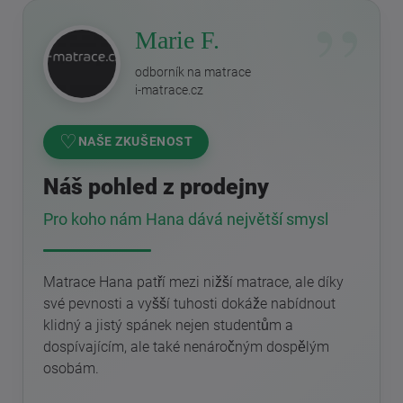
Marie F.
odborník na matrace
i-matrace.cz
♡
NAŠE ZKUŠENOST
Náš pohled z prodejny
Pro koho nám Hana dává největší smysl
Matrace Hana patří mezi nižší matrace, ale díky
své pevnosti a vyšší tuhosti dokáže nabídnout
klidný a jistý spánek nejen studentům a
dospívajícím, ale také nenáročným dospělým
osobám.