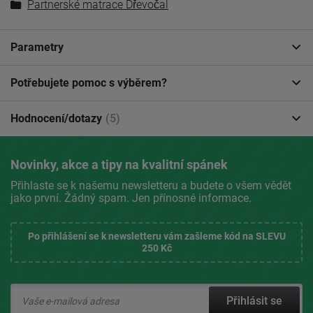
Partnerské matrace Dřevočal
Parametry
Potřebujete pomoc s výběrem?
Hodnocení/dotazy
(5)
Novinky, akce a tipy na kvalitní spánek
Přihlaste se k našemu newsletteru a budete o všem vědět
jako první. Žádný spam. Jen přínosné informace.
Po přihlášení se k newsletteru vám zašleme kód na SLEVU
250 Kč
Přihlásit se