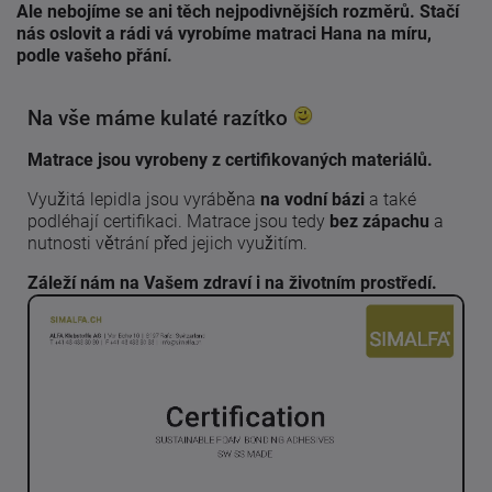
Ale nebojíme se ani těch nejpodivnějších rozměrů. Stačí
nás oslovit a rádi vá vyrobíme matraci Hana na míru,
podle vašeho přání.
Na vše máme kulaté razítko
Matrace jsou vyrobeny z certifikovaných materiálů.
Využitá lepidla jsou vyráběna
na vodní bázi
a také
podléhají certifikaci. Matrace jsou tedy
bez zápachu
a
nutnosti větrání před jejich využitím.
Záleží nám na Vašem zdraví i na životním prostředí.