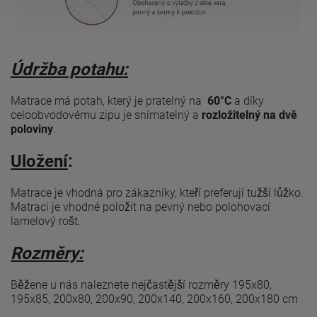
Údržba potahu:
Matrace má potah, který je pratelný na
60°C
a díky
celoobvodovému zipu je snímatelný a
rozložitelný na dvě
poloviny
.
Uložení
:
Matrace je vhodná pro zákazníky, kteří preferují tužší lůžko.
Matraci je vhodné položit na pevný nebo polohovací
lamelový rošt.
Rozměry:
Běžene u nás naleznete nejčastější rozměry 195x80,
195x85, 200x80, 200x90, 200x140, 200x160, 200x180 cm