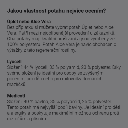
Jakou vlastnost potahu nejvíce ocením?
Úplet nebo Aloe Vera
Bez příplatku si můžete vybrat potah Úplet nebo Aloe
Vera. Patří mezi nejoblíbenější provedení u zákazníků.
Oba potahy mají kvalitní prošívání a jsou vyrobeny ze
100% polyesteru. Potah Aloe Vera je navíc obohacen o
výtažky z této regenerační rostliny.
Lyocell
Složení: 44 % lyocell, 33 % polyamid, 23 % polyester. Díky
svému složení je ideální pro osoby se zvýšeným
pocením, pro děti nebo pro milovníky domácích
mazlíčků.
Medicott
Složení: 40 % bavlna, 35 % polyamid, 25 % polyester.
Tento potah má nejvyšší podíl bavlny. Je ideální pro děti
a alergiky a poskytuje maximální možnou ochranu proti
roztočům a plísním.