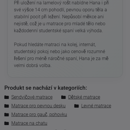
Při uložení na lamelový rošt nabídne Hana i při
své výšce 14 cm pohodlí, pevnou oporu těla a
stabilní pocit při ležení. Nepůsobí měkce ani
nejistě, což je u matrace pro mladé tělo nebo
každodenní studentské spaní velká výhoda.
Pokud hledáte matraci na kolej, internát,
studentský pokoj nebo jako cenově rozumné
řešení pro méně náročné spaní, Hana je za mě
velmi dobrá volba.
Produkt se nachází v kategoriích:
Sendvičové matrace
Dětské matrace
Matrace pro pevnou desku
Levné matrace
Matrace pro gauč, pohovku
Matrace na chatu