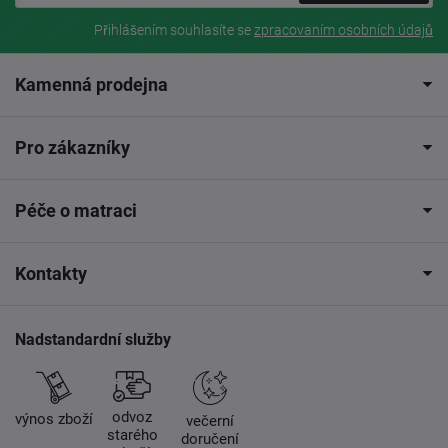
Přihlášením souhlasíte se
zpracovaním osobních údajů
Kamenná prodejna
Pro zákazníky
Péče o matraci
Kontakty
Nadstandardní služby
odvoz
výnos zboží
večerní
starého
doručení