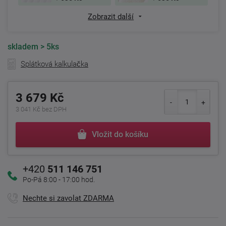
Zobrazit další
skladem
> 5ks
Splátková kalkulačka
3 679 Kč
3 041 Kč bez DPH
Vložit do košíku
+420
511 146 751
Po-Pá 8:00 - 17:00 hod.
Nechte si zavolat ZDARMA