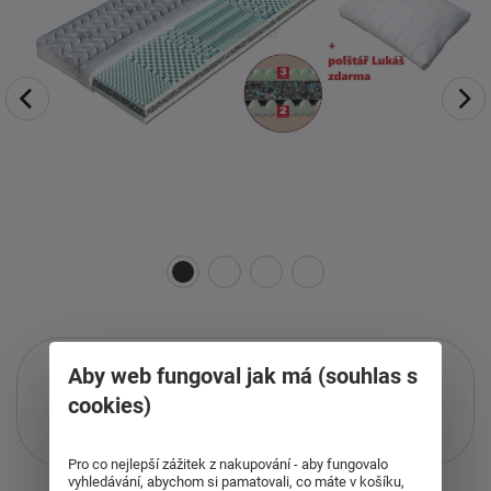
Aby web fungoval jak má (souhlas s
cookies)
Pouze při nákupu přes i-matrace.cz
Více informací
o službě.
Pro co nejlepší zážitek z nakupování - aby fungovalo
vyhledávání, abychom si pamatovali, co máte v košíku,