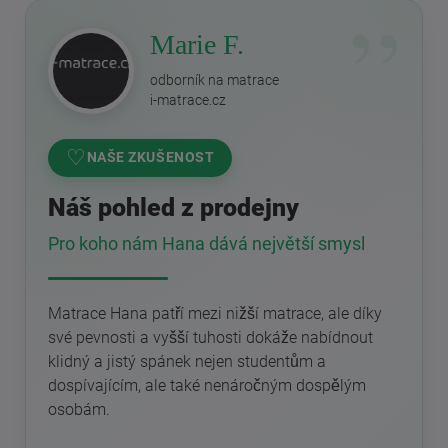
Marie F.
odborník na matrace
i-matrace.cz
♡
NAŠE ZKUŠENOST
Náš pohled z prodejny
Pro koho nám Hana dává největší smysl
Matrace Hana patří mezi nižší matrace, ale díky
své pevnosti a vyšší tuhosti dokáže nabídnout
klidný a jistý spánek nejen studentům a
dospívajícím, ale také nenáročným dospělým
osobám.