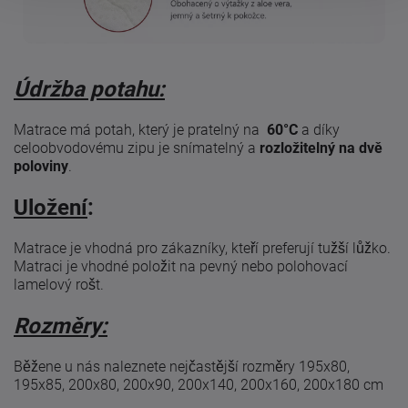
Údržba potahu:
Matrace má potah, který je pratelný na
60°C
a díky
celoobvodovému zipu je snímatelný a
rozložitelný na dvě
poloviny
.
Uložení
:
Matrace je vhodná pro zákazníky, kteří preferují tužší lůžko.
Matraci je vhodné položit na pevný nebo polohovací
lamelový rošt.
Rozměry:
Běžene u nás naleznete nejčastější rozměry 195x80,
195x85, 200x80, 200x90, 200x140, 200x160, 200x180 cm