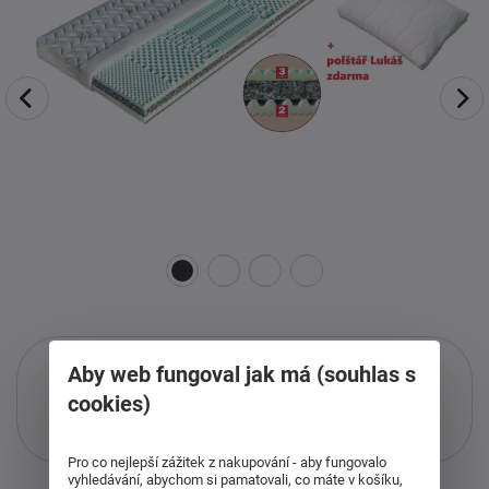
Aby web fungoval jak má (souhlas s
cookies)
Pouze při nákupu přes i-matrace.cz
Více informací
o službě.
Pro co nejlepší zážitek z nakupování - aby fungovalo
vyhledávání, abychom si pamatovali, co máte v košíku,