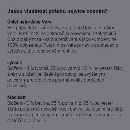
Jakou vlastnost potahu nejvíce ocením?
Úplet nebo Aloe Vera
Bez příplatku si můžete vybrat potah Úplet nebo Aloe
Vera. Patří mezi nejoblíbenější provedení u zákazníků.
Oba potahy mají kvalitní prošívání a jsou vyrobeny ze
100% polyesteru. Potah Aloe Vera je navíc obohacen o
výtažky z této regenerační rostliny.
Lyocell
Složení: 44 % lyocell, 33 % polyamid, 23 % polyester. Díky
svému složení je ideální pro osoby se zvýšeným
pocením, pro děti nebo pro milovníky domácích
mazlíčků.
Medicott
Složení: 40 % bavlna, 35 % polyamid, 25 % polyester.
Tento potah má nejvyšší podíl bavlny. Je ideální pro děti
a alergiky a poskytuje maximální možnou ochranu proti
roztočům a plísním.