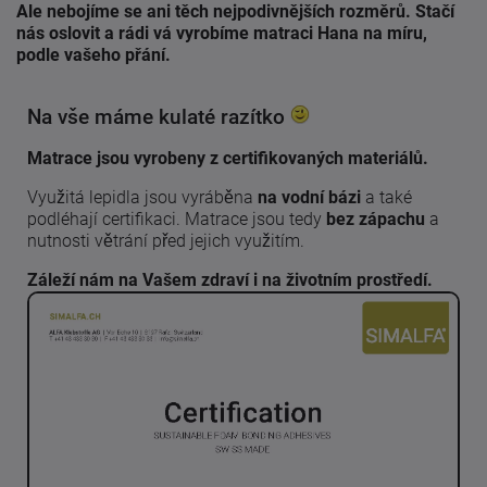
Ale nebojíme se ani těch nejpodivnějších rozměrů. Stačí
nás oslovit a rádi vá vyrobíme matraci Hana na míru,
podle vašeho přání.
Na vše máme kulaté razítko
Matrace jsou vyrobeny z certifikovaných materiálů.
Využitá lepidla jsou vyráběna
na vodní bázi
a také
podléhají certifikaci. Matrace jsou tedy
bez zápachu
a
nutnosti větrání před jejich využitím.
Záleží nám na Vašem zdraví i na životním prostředí.