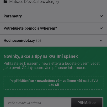
Matrace Dřevočal pro alergiky
Parametry
Potřebujete pomoc s výběrem?
Hodnocení/dotazy
(5)
Novinky, akce a tipy na kvalitní spánek
Přihlaste se k našemu newsletteru a budete o všem vědět
jako první. Žádný spam. Jen přínosné informace.
Po přihlášení se k newsletteru vám zašleme kód na SLEVU
250 Kč
Přihlásit se