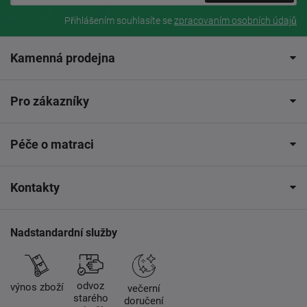
Přihlášením souhlasíte se
zpracovaním osobních údajů
Kamenná prodejna
Pro zákazníky
Péče o matraci
Kontakty
Nadstandardní služby
odvoz
výnos zboží
večerní
starého
doručení