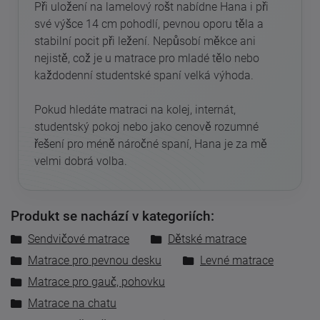
Při uložení na lamelový rošt nabídne Hana i při
své výšce 14 cm pohodlí, pevnou oporu těla a
stabilní pocit při ležení. Nepůsobí měkce ani
nejistě, což je u matrace pro mladé tělo nebo
každodenní studentské spaní velká výhoda.
Pokud hledáte matraci na kolej, internát,
studentský pokoj nebo jako cenově rozumné
řešení pro méně náročné spaní, Hana je za mě
velmi dobrá volba.
Produkt se nachází v kategoriích:
Sendvičové matrace
Dětské matrace
Matrace pro pevnou desku
Levné matrace
Matrace pro gauč, pohovku
Matrace na chatu