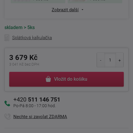
Zobrazit další
skladem
> 5ks
Splátková kalkulačka
3 679 Kč
3 041 Kč bez DPH
Vložit do košíku
+420
511 146 751
Po-Pá 8:00 - 17:00 hod.
Nechte si zavolat ZDARMA