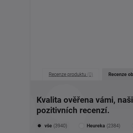
Recenze produktu
(0)
Recenze o
Kvalita ověřena vámi, naš
pozitivních recenzí.
vše
(3940)
Heureka
(2384)