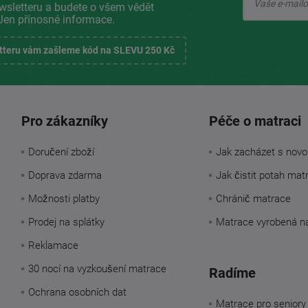
wsletteru a budete o všem vědět
Jen přínosné informace.
etteru vám zašleme kód na SLEVU 250 Kč
Pro zákazníky
Péče o matraci
Doručení zboží
Jak zacházet s novo
Doprava zdarma
Jak čistit potah mat
Možnosti platby
Chránič matrace
Prodej na splátky
Matrace vyrobená n
Reklamace
30 nocí na vyzkoušení matrace
Radíme
Ochrana osobních dat
Matrace pro seniory