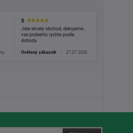
5
Jste skvely obchod, dekujeme ,
vse probehlo rychle podle
dohody.
dny
Ověřený zákazník
|
27.07.2026