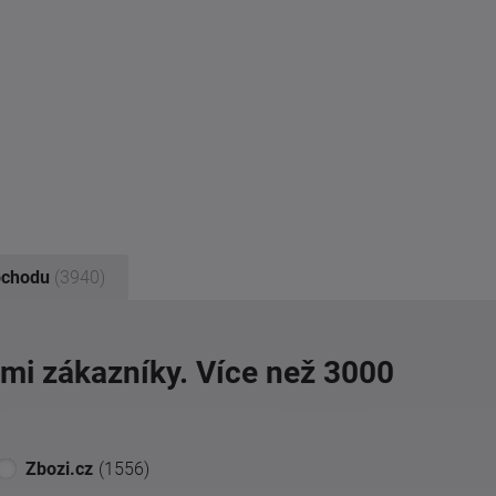
bchodu
(3940)
imi zákazníky. Více než 3000
Zbozi.cz
(1556)