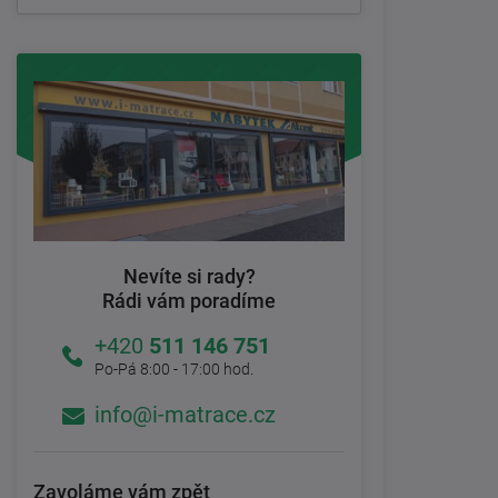
Nevíte si rady?
Rádi vám poradíme
+420
511 146 751
Po-Pá 8:00 - 17:00 hod.
info@i-matrace.cz
Zavoláme vám zpět