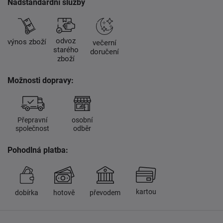
Nadstandardní služby
odvoz
výnos zboží
večerní
starého
doručení
zboží
Možnosti dopravy:
Přepravní
osobní
společnost
odběr
Pohodlná platba:
kartou
dobírka
hotově
převodem