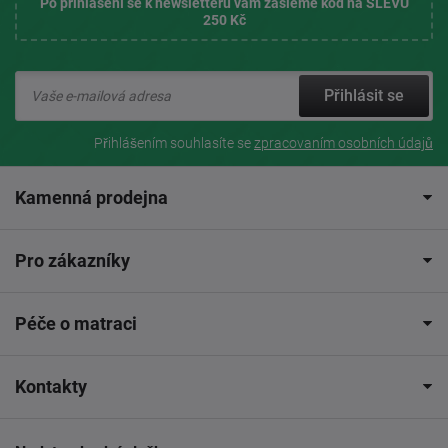
Po přihlášení se k newsletteru vám zašleme kód na SLEVU
250 Kč
Přihlásit se
Přihlášením souhlasíte se
zpracovaním osobních údajů
Kamenná prodejna
Pro zákazníky
Péče o matraci
Kontakty