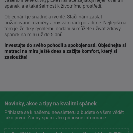
vašeho interiéru. Atypické matrace zajišťují nejen kvalitní
spánek, ale také šetrnost k životnímu prostředí.
Objednání je snadné a rychlé. Stačí nám zaslat
požadované rozměry a my vám rádi poradíme. Nejlepší na
tom je, že díky rychlému dodání si můžete užívat zdravý
spánek na míru už do 5 dnů.
Investujte do svého pohodlí a spokojenosti. Objednejte si
matraci na míru ještě dnes a zažijte komfort, který si
zasloužíte!
Novinky, akce a tipy na kvalitní spánek
Přihlaste se k našemu newsletteru a budete o všem vědět
jako první. Žádný spam. Jen přínosné informace.